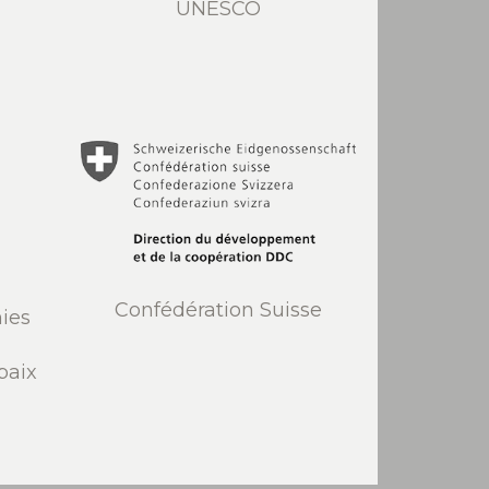
UNESCO
Confédération Suisse
ies
paix