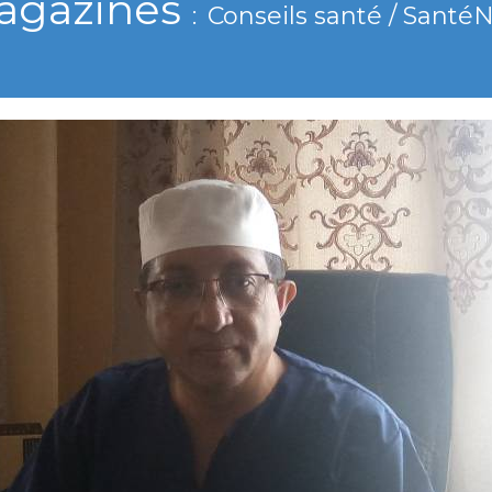
agazines
Conseils santé / Santé