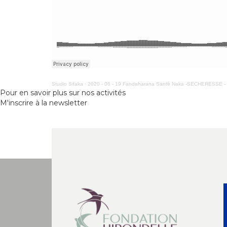
Studio Sifaka
·
2020 - 06 - 19 Fandaharana Santé Naka -SECHERESSE 
Pour en savoir plus sur nos activités
M'inscrire à la newsletter