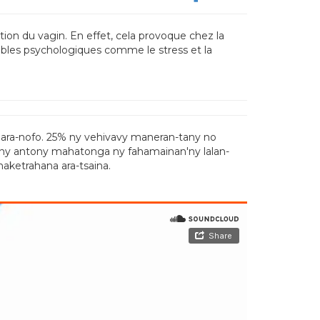
ion du vagin. En effet, cela provoque chez la
ubles psychologiques comme le stress et la
a ara-nofo. 25% ny vehivavy maneran-tany no
an'ny antony mahatonga ny fahamainan'ny lalan-
fahaketrahana ara-tsaina.