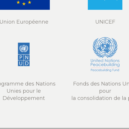
Union Européenne
UNICEF
ogramme des Nations
Fonds des Nations Un
Unies pour le
pour
Développement
la consolidation de la 