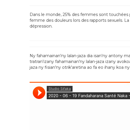
Dans le monde, 25% des femmes sont touchées par l
femme des douleurs lors des rapports sexuels. La
dépression.
Ny fahamainan'ny lalan-jaza dia isan'ny antony m
tratran'izany fahamainan'ny lalan-jaza izany avok
jaza ny fisian'ny otrik'aretina ao fa eo ihany koa 