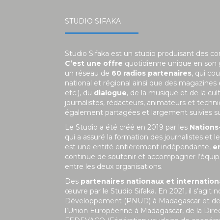
STUDIO SIFAKA
Studio Sifaka est un studio produisant des c
C’est une offre
quotidienne unique en son
un réseau de
60 radios partenaires
, qui co
national et régional ainsi que des magazines
etc.), du
dialogue
, de la musique et de la c
journalistes, rédacteurs, animateurs et tech
également partagées et largement suivies sur 
Le Studio a été créé en 2019 par les
Nations
qui a assuré la formation des journalistes et
est une entité entièrement indépendante,
e
continue de soutenir et accompagner l’équipe
entre les deux organisations.
Des
partenaires nationaux et internatio
œuvre par le Studio Sifaka. En 2021, il s’a
Développement (PNUD) à Madagascar et de la 
l’Union Européenne à Madagascar, de la Dire