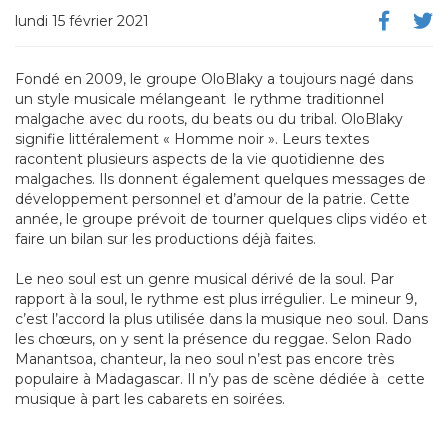
lundi 15 février 2021
Fondé en 2009, le groupe OloBlaky a toujours nagé dans
un style musicale mélangeant le rythme traditionnel
malgache avec du roots, du beats ou du tribal. OloBlaky
signifie littéralement « Homme noir ». Leurs textes
racontent plusieurs aspects de la vie quotidienne des
malgaches. Ils donnent également quelques messages de
développement personnel et d’amour de la patrie. Cette
année, le groupe prévoit de tourner quelques clips vidéo et
faire un bilan sur les productions déjà faites.
Le neo soul est un genre musical dérivé de la soul. Par
rapport à la soul, le rythme est plus irrégulier. Le mineur 9,
c’est l’accord la plus utilisée dans la musique neo soul. Dans
les chœurs, on y sent la présence du reggae. Selon Rado
Manantsoa, chanteur, la neo soul n’est pas encore très
populaire à Madagascar. Il n’y pas de scène dédiée à cette
musique à part les cabarets en soirées.