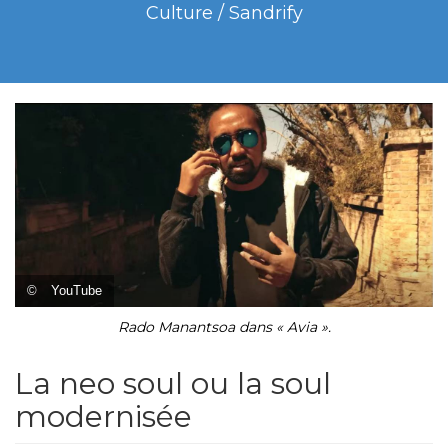
Culture / Sandrify
©
YouTube
Rado Manantsoa dans « Avia ».
La neo soul ou la soul
modernisée