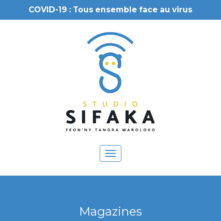
COVID-19 : Tous ensemble face au virus
Toggle
navigation
Magazines