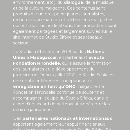
environnement, etc.), du
dialogue
, de la musique
et de la culture malgache. Ces contenus sont
produits par un groupe de jeunes journalistes,
rédacteurs, animateurs et techniciens malgaches
qui ont tous moins de 30 ans. Les productions sont
également partagées et largement suivies sur le
site internet de Studio Sifaka et ses réseaux
sociaux.
Le Studio a été créé en 2019 par les
Nations-
Unies
à
Madagascar
, en partenariat
avec la
Fondation Hirondelle
, qui a assuré la formation
des journalistes et le développement du
programme. Depuis juillet 2021, le Studio Sifaka est
une entité entièrement indépendante,
enregistrée en tant qu’ONG
malgache. La
Fondation Hirondelle continue de soutenir et
accompagner l’équipe du Studio Sifaka, dans le
cadre d’un accord de partenariat signé entre les
deux organisations.
Des
partenaires nationaux et internationaux
apportent également leur appui financier aux