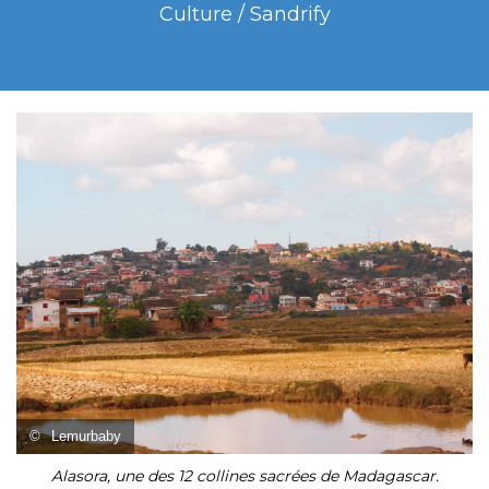
Culture / Sandrify
©
Lemurbaby
Alasora, une des 12 collines sacrées de Madagascar.