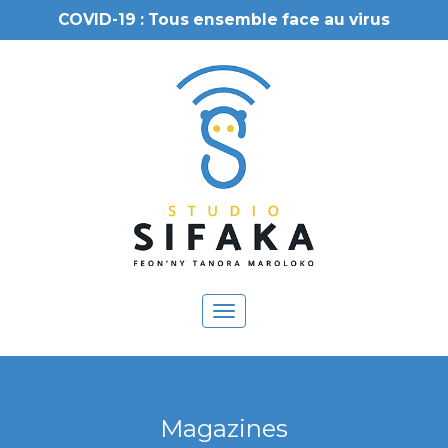
COVID-19 : Tous ensemble face au virus
Toggle
navigation
Magazines