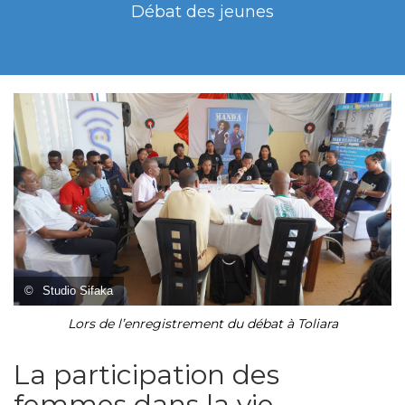
Débat des jeunes
©
Studio Sifaka
Lors de l’enregistrement du débat à Toliara
La participation des
femmes dans la vie