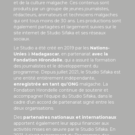
et de la culture malgache. Ces contenus sont
produits par un groupe de jeunes journalistes,
rédacteurs, animateurs et techniciens malgaches
qui ont tous moins de 30 ans. Les productions sont
également partagées et largement suivies sur le
site internet de Studio Sifaka et ses réseaux
sociaux.
Le Studio a été créé en 2019 par les
Nations-
Unies
à
Madagascar
, en partenariat
avec la
Fondation Hirondelle
, qui a assuré la formation
des journalistes et le développement du
programme. Depuis juillet 2021, le Studio Sifaka est
une entité entièrement indépendante,
enregistrée en tant qu’ONG
malgache. La
Fondation Hirondelle continue de soutenir et
accompagner l’équipe du Studio Sifaka, dans le
cadre d’un accord de partenariat signé entre les
deux organisations.
Des
partenaires nationaux et internationaux
apportent également leur appui financier aux
activités mises en œuvre par le Studio Sifaka. En