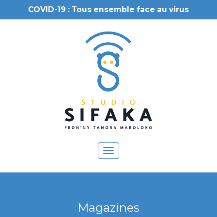
COVID-19 : Tous ensemble face au virus
Toggle
navigation
Magazines