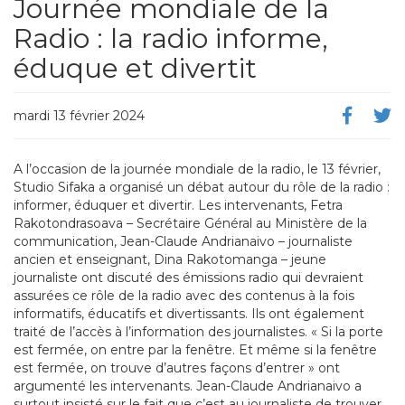
Journée mondiale de la
Radio : la radio informe,
éduque et divertit
mardi 13 février 2024
A l’occasion de la journée mondiale de la radio, le 13 février,
Studio Sifaka a organisé un débat autour du rôle de la radio :
informer, éduquer et divertir. Les intervenants, Fetra
Rakotondrasoava – Secrétaire Général au Ministère de la
communication, Jean-Claude Andrianaivo – journaliste
ancien et enseignant, Dina Rakotomanga – jeune
journaliste ont discuté des émissions radio qui devraient
assurées ce rôle de la radio avec des contenus à la fois
informatifs, éducatifs et divertissants. Ils ont également
traité de l’accès à l’information des journalistes. « Si la porte
est fermée, on entre par la fenêtre. Et même si la fenêtre
est fermée, on trouve d’autres façons d’entrer » ont
argumenté les intervenants. Jean-Claude Andrianaivo a
surtout insisté sur le fait que c’est au journaliste de trouver