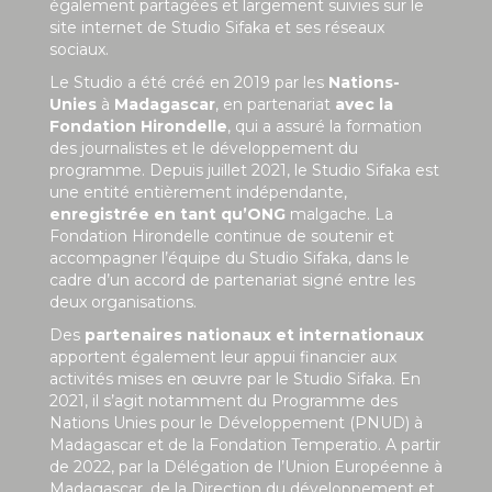
également partagées et largement suivies sur le
site internet de Studio Sifaka et ses réseaux
sociaux.
Le Studio a été créé en 2019 par les
Nations-
Unies
à
Madagascar
, en partenariat
avec la
Fondation Hirondelle
, qui a assuré la formation
des journalistes et le développement du
programme. Depuis juillet 2021, le Studio Sifaka est
une entité entièrement indépendante,
enregistrée en tant qu’ONG
malgache. La
Fondation Hirondelle continue de soutenir et
accompagner l’équipe du Studio Sifaka, dans le
cadre d’un accord de partenariat signé entre les
deux organisations.
Des
partenaires nationaux et internationaux
apportent également leur appui financier aux
activités mises en œuvre par le Studio Sifaka. En
2021, il s’agit notamment du Programme des
Nations Unies pour le Développement (PNUD) à
Madagascar et de la Fondation Temperatio. A partir
de 2022, par la Délégation de l’Union Européenne à
Madagascar, de la Direction du développement et