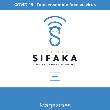
COVID-19 : Tous ensemble face au virus
Toggle
navigation
Magazines