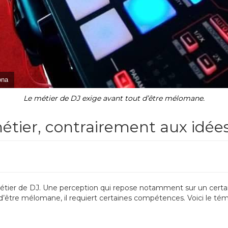
ona
Le métier de DJ exige avant tout d’être mélomane.
métier, contrairement aux idée
métier de DJ. Une perception qui repose notamment sur un certa
 d’être mélomane, il requiert certaines compétences. Voici le té