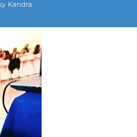
 sy Kandra