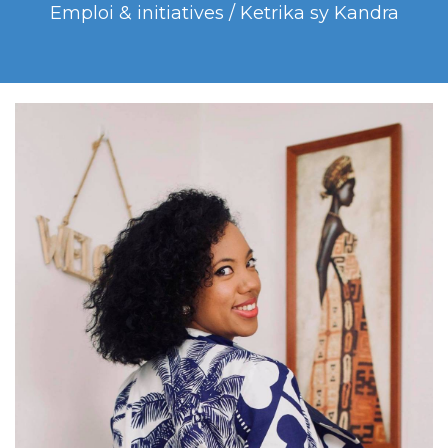
Emploi & initiatives / Ketrika sy Kandra