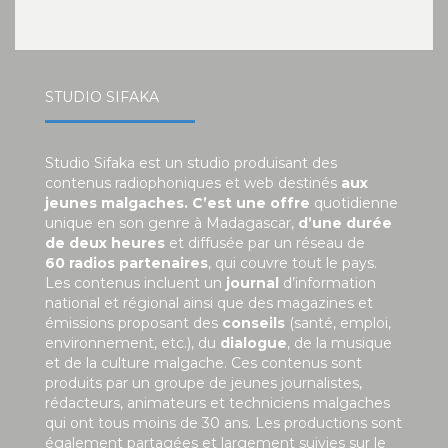
STUDIO SIFAKA
Studio Sifaka est un studio produisant des
contenus radiophoniques et web destinés
aux
jeunes malgaches. C’est une offre
quotidienne
unique en son genre à Madagascar,
d’une durée
de deux heures
et diffusée par un réseau de
60 radios partenaires
, qui couvre tout le pays.
Les contenus incluent un
journal
d’information
national et régional ainsi que des magazines et
émissions proposant des
conseils
(santé, emploi,
environnement, etc.), du
dialogue
, de la musique
et de la culture malgache. Ces contenus sont
produits par un groupe de jeunes journalistes,
rédacteurs, animateurs et techniciens malgaches
qui ont tous moins de 30 ans. Les productions sont
également partagées et largement suivies sur le