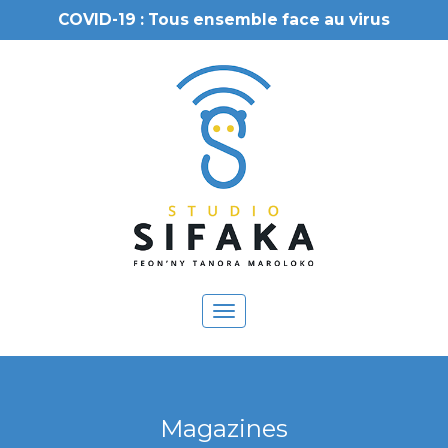
COVID-19 : Tous ensemble face au virus
Toggle
navigation
Magazines