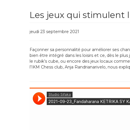
Les jeux qui stimulent l
jeudi 23 septembre 2021
Façonner sa personnalité pour améliorer ses chanc
bien être intégré dans les loisirs et ce, dès le plu
le rubik’s cube, ou encore des jeux locaux comme 
l’IKM Chess club, Anja Randrianarivelo, nous expli