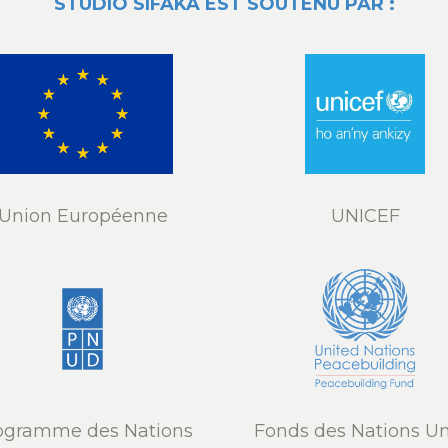
STUDIO SIFAKA EST SOUTENU PAR :
Union Européenne
UNICEF
ogramme des Nations
Fonds des Nations Un