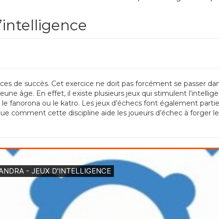
’intelligence
es de succès. Cet exercice ne doit pas forcément se passer dans 
s jeune âge. En effet, il existe plusieurs jeux qui stimulent l’int
le fanorona ou le katro. Les jeux d’échecs font également parti
que comment cette discipline aide les joueurs d’échec à forger le