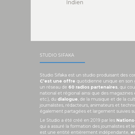
Indien
STUDIO SIFAKA
Studio Sifaka est un studio produisant des c
C’est une offre
quotidienne unique en son
un réseau de
60 radios partenaires
, qui co
national et régional ainsi que des magazines
etc.), du
dialogue
, de la musique et de la c
journalistes, rédacteurs, animateurs et tech
également partagées et largement suivies sur 
Le Studio a été créé en 2019 par les
Nations
qui a assuré la formation des journalistes et
est une entité entièrement indépendante,
e