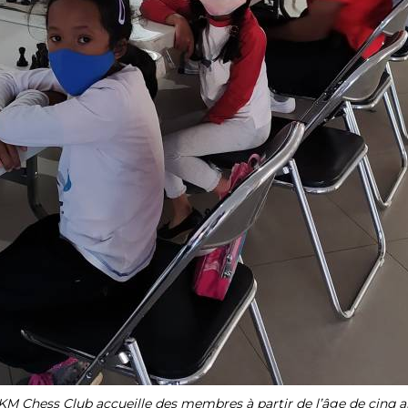
IKM Chess Club accueille des membres à partir de l’âge de cinq a