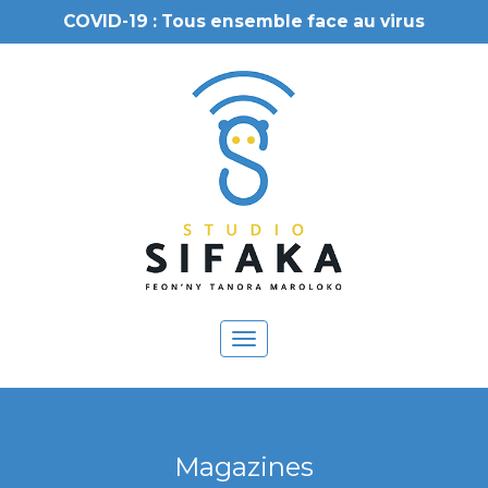
COVID-19 : Tous ensemble face au virus
Toggle
navigation
Magazines