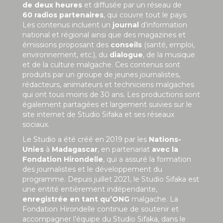
de deux heures
et diffusée par un réseau de
60 radios partenaires
, qui couvre tout le pays.
Les contenus incluent un
journal
d’information
national et régional ainsi que des magazines et
émissions proposant des
conseils
(santé, emploi,
environnement, etc.), du
dialogue
, de la musique
et de la culture malgache. Ces contenus sont
produits par un groupe de jeunes journalistes,
rédacteurs, animateurs et techniciens malgaches
qui ont tous moins de 30 ans. Les productions sont
également partagées et largement suivies sur le
site internet de Studio Sifaka et ses réseaux
sociaux.
Le Studio a été créé en 2019 par les
Nations-
Unies
à
Madagascar
, en partenariat
avec la
Fondation Hirondelle
, qui a assuré la formation
des journalistes et le développement du
programme. Depuis juillet 2021, le Studio Sifaka est
une entité entièrement indépendante,
enregistrée en tant qu’ONG
malgache. La
Fondation Hirondelle continue de soutenir et
accompagner l’équipe du Studio Sifaka, dans le