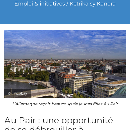
Emploi & initiatives / Ketrika sy Kandra
©
Pixabay
L’Allemagne reçoit beaucoup de jeunes filles Au Pair
Au Pair : une opportunité
de se débrouiller à