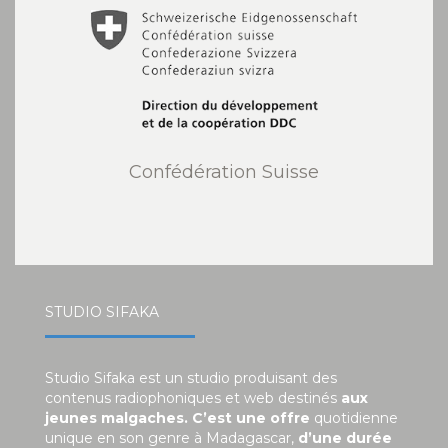
Confédération Suisse
STUDIO SIFAKA
Studio Sifaka est un studio produisant des
contenus radiophoniques et web destinés
aux
jeunes malgaches. C’est une offre
quotidienne
unique en son genre à Madagascar,
d’une durée