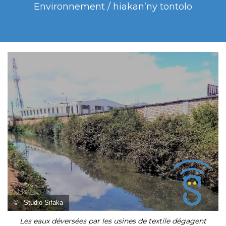
Environnement / hiakan’ny tontolo
©
Studio Sifaka
Les eaux déversées par les usines de textile dégagent