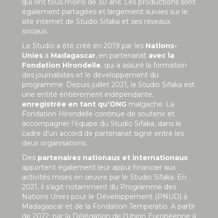
qui ont tous moins de 30 ans. Les productions sont
également partagées et largement suivies sur le
site internet de Studio Sifaka et ses réseaux
sociaux.
Le Studio a été créé en 2019 par les
Nations-
Unies
à
Madagascar
, en partenariat
avec la
Fondation Hirondelle
, qui a assuré la formation
des journalistes et le développement du
programme. Depuis juillet 2021, le Studio Sifaka est
une entité entièrement indépendante,
enregistrée en tant qu’ONG
malgache. La
Fondation Hirondelle continue de soutenir et
accompagner l’équipe du Studio Sifaka, dans le
cadre d’un accord de partenariat signé entre les
deux organisations.
Des
partenaires nationaux et internationaux
apportent également leur appui financier aux
activités mises en œuvre par le Studio Sifaka. En
2021, il s’agit notamment du Programme des
Nations Unies pour le Développement (PNUD) à
Madagascar et de la Fondation Temperatio. A partir
de 2022, par la Délégation de l’Union Européenne à