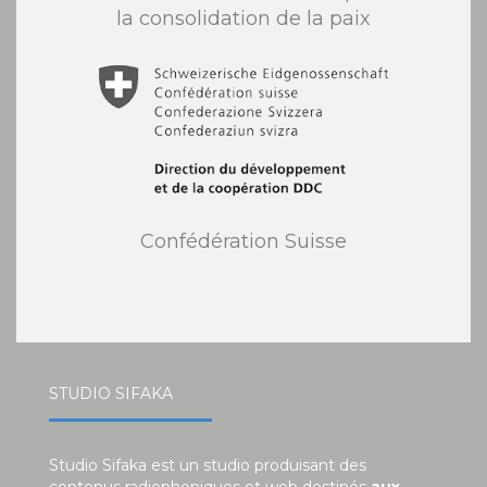
la consolidation de la paix
Confédération Suisse
STUDIO SIFAKA
Studio Sifaka est un studio produisant des
contenus radiophoniques et web destinés
aux