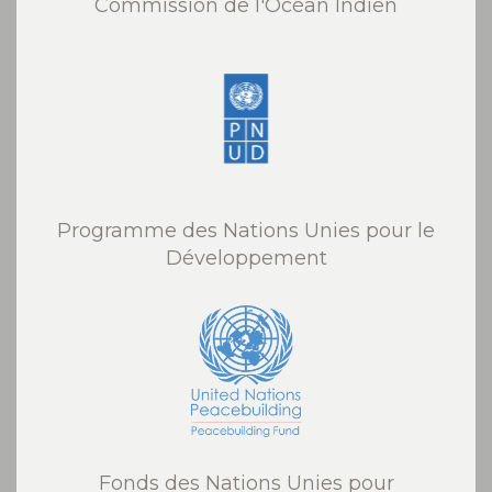
Commission de l'Océan Indien
Programme des Nations Unies pour le
Développement
Fonds des Nations Unies pour