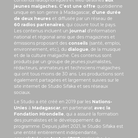
jeunes malgaches. C’est une offre
quotidienne
unique en son genre à Madagascar,
d’une durée
de deux heures
et diffusée par un réseau de
60 radios partenaires
, qui couvre tout le pays.
Les contenus incluent un
journal
d’information
national et régional ainsi que des magazines et
émissions proposant des
conseils
(santé, emploi,
environnement, etc.), du
dialogue
, de la musique
et de la culture malgache. Ces contenus sont
produits par un groupe de jeunes journalistes,
rédacteurs, animateurs et techniciens malgaches
qui ont tous moins de 30 ans. Les productions sont
également partagées et largement suivies sur le
site internet de Studio Sifaka et ses réseaux
sociaux.
Le Studio a été créé en 2019 par les
Nations-
Unies
à
Madagascar
, en partenariat
avec la
Fondation Hirondelle
, qui a assuré la formation
des journalistes et le développement du
programme. Depuis juillet 2021, le Studio Sifaka est
une entité entièrement indépendante,