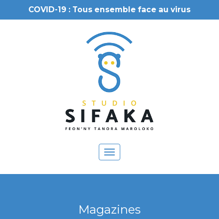
COVID-19 : Tous ensemble face au virus
Toggle
navigation
Magazines