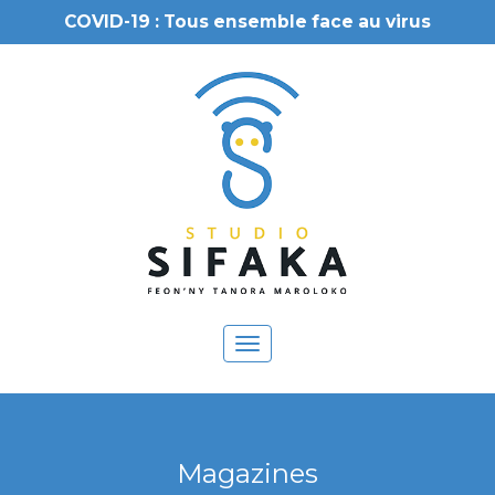
COVID-19 : Tous ensemble face au virus
Toggle
navigation
Magazines