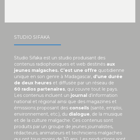
STUDIO SIFAKA
Studio Sifaka est un studio produisant des
contenus radiophoniques et web destinés
aux
jeunes malgaches. C’est une offre
quotidienne
unique en son genre à Madagascar,
d’une durée
de deux heures
et diffusée par un réseau de
60 radios partenaires
, qui couvre tout le pays.
Les contenus incluent un
journal
d’information
national et régional ainsi que des magazines et
émissions proposant des
conseils
(santé, emploi,
environnement, etc.), du
dialogue
, de la musique
et de la culture malgache. Ces contenus sont
produits par un groupe de jeunes journalistes,
rédacteurs, animateurs et techniciens malgaches
qui ont tous moins de 30 ans. Les productions sont