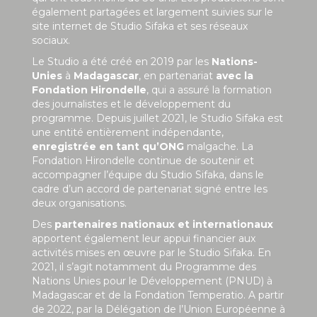
également partagées et largement suivies sur le
site internet de Studio Sifaka et ses réseaux
sociaux.
Le Studio a été créé en 2019 par les
Nations-
Unies
à
Madagascar
, en partenariat
avec la
Fondation Hirondelle
, qui a assuré la formation
des journalistes et le développement du
programme. Depuis juillet 2021, le Studio Sifaka est
une entité entièrement indépendante,
enregistrée en tant qu’ONG
malgache. La
Fondation Hirondelle continue de soutenir et
accompagner l’équipe du Studio Sifaka, dans le
cadre d’un accord de partenariat signé entre les
deux organisations.
Des
partenaires nationaux et internationaux
apportent également leur appui financier aux
activités mises en œuvre par le Studio Sifaka. En
2021, il s’agit notamment du Programme des
Nations Unies pour le Développement (PNUD) à
Madagascar et de la Fondation Temperatio. A partir
de 2022, par la Délégation de l’Union Européenne à