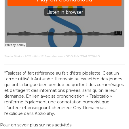
Studio Sifaka
·
2021 - 04 - 12 Fandaharana KOZIO AHY TSALOTSALO
"Tsalotsalo" fait référence au fait d'être pipelette. C’est un
terme utilisé à Antsirabe. Il renvoie au caractère des jeunes
qui ont la langue bien pendue ou qui font des commérages
et partagent des informations privées, sans qu’on le leur
demande. En lien avec sa prononciation, « Tsalotsalo »
renferme également une connotation humoristique.
L'auteur et enseignant chercheur Ony Donia nous
l’explique dans Kozio ahy.
Pour en savoir plus sur nos activités