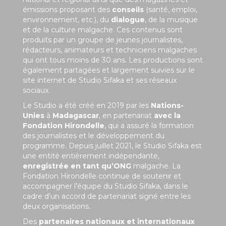
émissions proposant des
conseils
(santé, emploi,
environnement, etc.), du
dialogue
, de la musique
et de la culture malgache. Ces contenus sont
produits par un groupe de jeunes journalistes,
rédacteurs, animateurs et techniciens malgaches
qui ont tous moins de 30 ans. Les productions sont
également partagées et largement suivies sur le
site internet de Studio Sifaka et ses réseaux
sociaux.
Le Studio a été créé en 2019 par les
Nations-
Unies
à
Madagascar
, en partenariat
avec la
Fondation Hirondelle
, qui a assuré la formation
des journalistes et le développement du
programme. Depuis juillet 2021, le Studio Sifaka est
une entité entièrement indépendante,
enregistrée en tant qu’ONG
malgache. La
Fondation Hirondelle continue de soutenir et
accompagner l’équipe du Studio Sifaka, dans le
cadre d’un accord de partenariat signé entre les
deux organisations.
Des
partenaires nationaux et internationaux