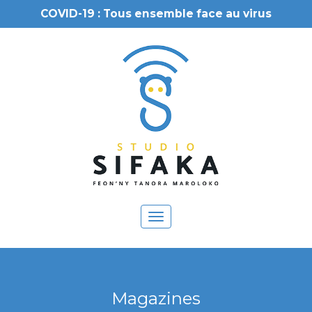
COVID-19 : Tous ensemble face au virus
Toggle
navigation
Magazines