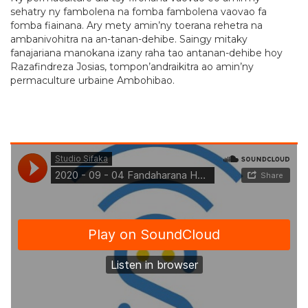
sehatry ny fambolena na fomba fambolena vaovao fa
fomba fiainana. Ary mety amin’ny toerana rehetra na
ambanivohitra na an-tanan-dehibe. Saingy mitaky
fanajariana manokana izany raha tao antanan-dehibe hoy
Razafindreza Josias, tompon’andraikitra ao amin’ny
permaculture urbaine Ambohibao.