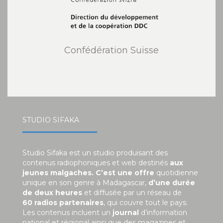
Confédération Suisse
STUDIO SIFAKA
Studio Sifaka est un studio produisant des
contenus radiophoniques et web destinés
aux
jeunes malgaches. C’est une offre
quotidienne
unique en son genre à Madagascar,
d’une durée
de deux heures
et diffusée par un réseau de
60 radios partenaires
, qui couvre tout le pays.
Les contenus incluent un
journal
d’information
national et régional ainsi que des magazines et