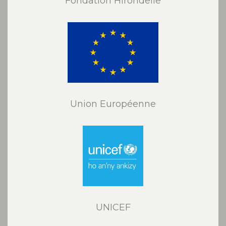
Fondation Hirondelle
Union Européenne
UNICEF