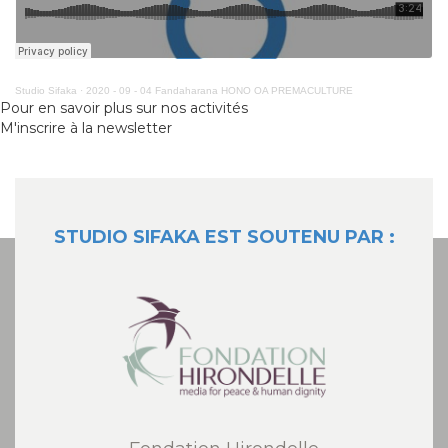
Studio Sifaka
·
2020 - 09 - 04 Fandaharana HONO OA PREMACULTURE
Pour en savoir plus sur nos activités
M'inscrire à la newsletter
STUDIO SIFAKA EST SOUTENU PAR :