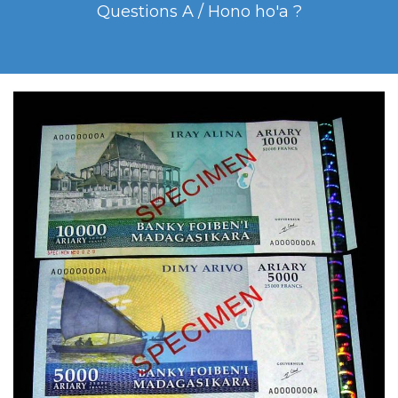
Questions A / Hono ho'a ?