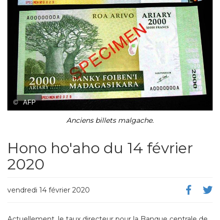
©
AFP
Anciens billets malgache.
Hono ho'aho du 14 février
2020
vendredi 14 février 2020
Actuellement, le taux directeur pour la Banque centrale de