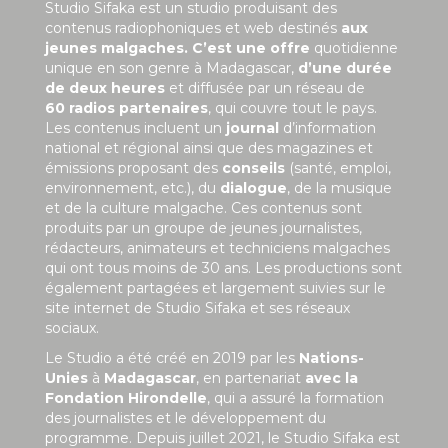
Studio Sifaka est un studio produisant des
contenus radiophoniques et web destinés
aux
jeunes malgaches. C’est une offre
quotidienne
unique en son genre à Madagascar,
d’une durée
de deux heures
et diffusée par un réseau de
60 radios partenaires
, qui couvre tout le pays.
Les contenus incluent un
journal
d’information
national et régional ainsi que des magazines et
émissions proposant des
conseils
(santé, emploi,
environnement, etc.), du
dialogue
, de la musique
et de la culture malgache. Ces contenus sont
produits par un groupe de jeunes journalistes,
rédacteurs, animateurs et techniciens malgaches
qui ont tous moins de 30 ans. Les productions sont
également partagées et largement suivies sur le
site internet de Studio Sifaka et ses réseaux
sociaux.
Le Studio a été créé en 2019 par les
Nations-
Unies
à
Madagascar
, en partenariat
avec la
Fondation Hirondelle
, qui a assuré la formation
des journalistes et le développement du
programme. Depuis juillet 2021, le Studio Sifaka est