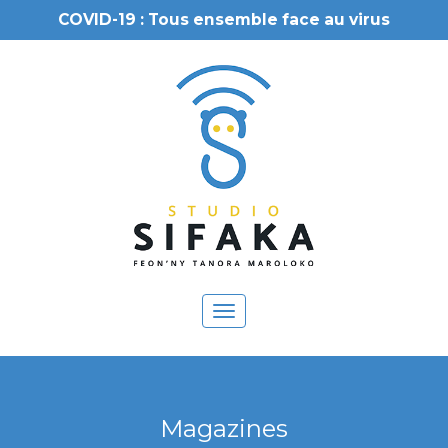
COVID-19 : Tous ensemble face au virus
Toggle
navigation
Magazines