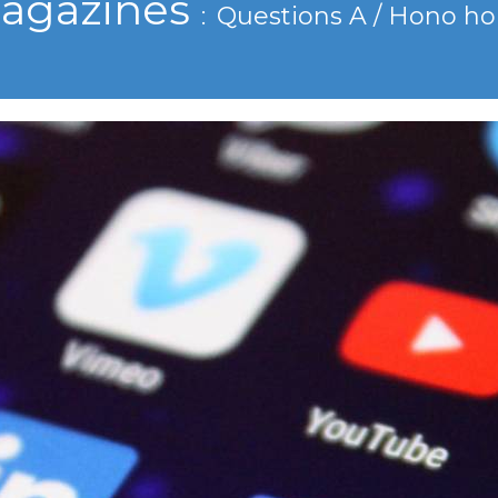
agazines
Questions A / Hono ho