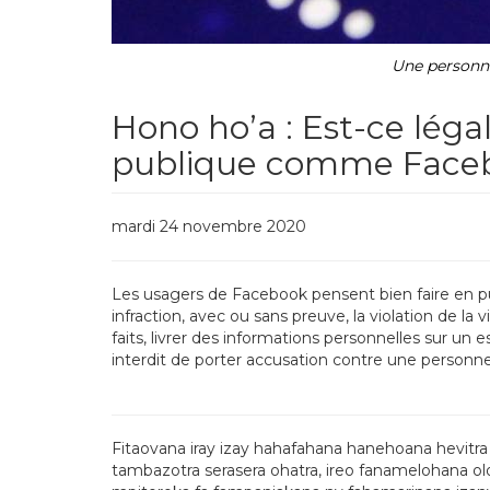
Une personn
Hono ho’a : Est-ce lég
publique comme Face
mardi 24 novembre 2020
Les usagers de Facebook pensent bien faire en pu
infraction, avec ou sans preuve, la violation de la 
faits, livrer des informations personnelles sur un
interdit de porter accusation contre une personne
Fitaovana iray izay hahafahana hanehoana hevitra
tambazotra serasera ohatra, ireo fanamelohana olo