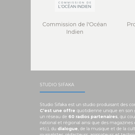
Commission de l'Océan
Pr
Indien
STUDIO SIFAKA
Studio Sifaka est un studio produisant des c
C’est une offre
quotidienne unique en son
un réseau de
60 radios partenaires
, qui co
national et régional ainsi que des magazines
etc.), du
dialogue
, de la musique et de la c
journalistes, rédacteurs, animateurs et tech