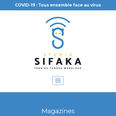
COVID-19 : Tous ensemble face au virus
Toggle
navigation
Magazines