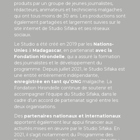
produits par un groupe de jeunes journalistes,
rédacteurs, animateurs et techniciens malgaches
qui ont tous moins de 30 ans. Les productions sont
également partagées et largement suivies sur le
site internet de Studio Sifaka et ses réseaux
sociaux.
Le Studio a été créé en 2019 par les
Nations-
Unies
à
Madagascar
, en partenariat
avec la
Fondation Hirondelle
, qui a assuré la formation
des journalistes et le développement du
programme. Depuis juillet 2021, le Studio Sifaka est
une entité entièrement indépendante,
enregistrée en tant qu’ONG
malgache. La
Fondation Hirondelle continue de soutenir et
accompagner l’équipe du Studio Sifaka, dans le
cadre d’un accord de partenariat signé entre les
deux organisations.
Des
partenaires nationaux et internationaux
apportent également leur appui financier aux
activités mises en œuvre par le Studio Sifaka. En
2021, il s’agit notamment du Programme des