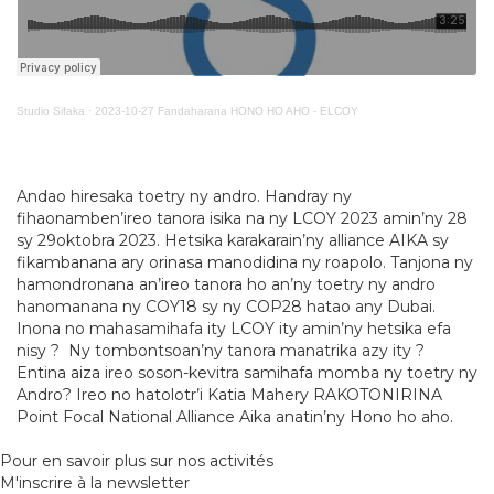
Studio Sifaka
·
2023-10-27 Fandaharana HONO HO AHO - ELCOY
Andao hiresaka toetry ny andro. Handray ny
fihaonamben’ireo tanora isika na ny LCOY 2023 amin’ny 28
sy 29oktobra 2023. Hetsika karakarain’ny alliance AIKA sy
fikambanana ary orinasa manodidina ny roapolo. Tanjona ny
hamondronana an’ireo tanora ho an’ny toetry ny andro
hanomanana ny COY18 sy ny COP28 hatao any Dubai.
Inona no mahasamihafa ity LCOY ity amin’ny hetsika efa
nisy ? Ny tombontsoan’ny tanora manatrika azy ity ?
Entina aiza ireo soson-kevitra samihafa momba ny toetry ny
Andro? Ireo no hatolotr’i Katia Mahery RAKOTONIRINA
Point Focal National Alliance Aika anatin’ny Hono ho aho.
Pour en savoir plus sur nos activités
M'inscrire à la newsletter