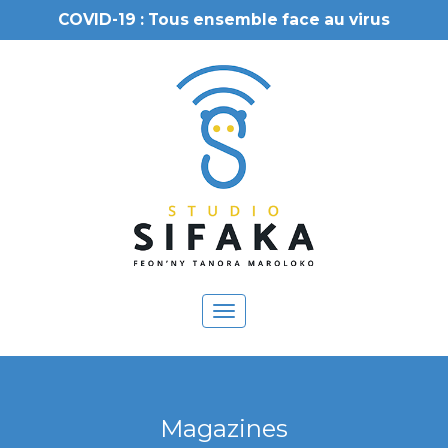
COVID-19 : Tous ensemble face au virus
Toggle
navigation
Magazines