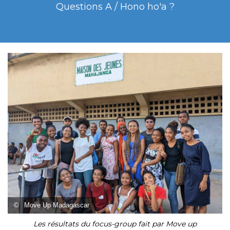
Questions A / Hono ho'a ?
©
Move Up Madagascar
Les résultats du focus-group fait par Move up