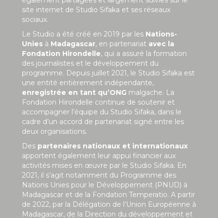
également partagées et largement suivies sur le
site internet de Studio Sifaka et ses réseaux
sociaux.
Le Studio a été créé en 2019 par les
Nations-
Unies
à
Madagascar
, en partenariat
avec la
Fondation Hirondelle
, qui a assuré la formation
des journalistes et le développement du
programme. Depuis juillet 2021, le Studio Sifaka est
une entité entièrement indépendante,
enregistrée en tant qu’ONG
malgache. La
Fondation Hirondelle continue de soutenir et
accompagner l’équipe du Studio Sifaka, dans le
cadre d’un accord de partenariat signé entre les
deux organisations.
Des
partenaires nationaux et internationaux
apportent également leur appui financier aux
activités mises en œuvre par le Studio Sifaka. En
2021, il s’agit notamment du Programme des
Nations Unies pour le Développement (PNUD) à
Madagascar et de la Fondation Temperatio. A partir
de 2022, par la Délégation de l’Union Européenne à
Madagascar, de la Direction du développement et