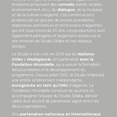
émissions proposant des
conseils
(santé, emploi,
environnement, etc.), du
dialogue
, de la musique
et de la culture malgache. Ces contenus sont
produits par un groupe de jeunes journalistes,
rédacteurs, animateurs et techniciens malgaches
qui ont tous moins de 30 ans. Les productions sont
également partagées et largement suivies sur le
site internet de Studio Sifaka et ses réseaux
sociaux.
Le Studio a été créé en 2019 par les
Nations-
Unies
à
Madagascar
, en partenariat
avec la
Fondation Hirondelle
, qui a assuré la formation
des journalistes et le développement du
programme. Depuis juillet 2021, le Studio Sifaka est
une entité entièrement indépendante,
enregistrée en tant qu’ONG
malgache. La
Fondation Hirondelle continue de soutenir et
accompagner l’équipe du Studio Sifaka, dans le
cadre d’un accord de partenariat signé entre les
deux organisations.
Des
partenaires nationaux et internationaux