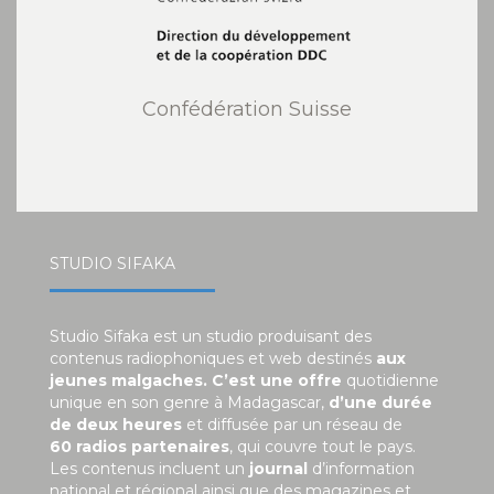
Confédération Suisse
STUDIO SIFAKA
Studio Sifaka est un studio produisant des
contenus radiophoniques et web destinés
aux
jeunes malgaches. C’est une offre
quotidienne
unique en son genre à Madagascar,
d’une durée
de deux heures
et diffusée par un réseau de
60 radios partenaires
, qui couvre tout le pays.
Les contenus incluent un
journal
d’information
national et régional ainsi que des magazines et