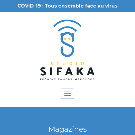
COVID-19 : Tous ensemble face au virus
Toggle
navigation
Magazines