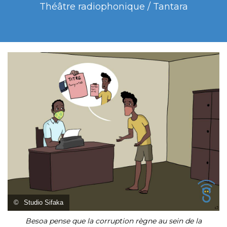
Théâtre radiophonique / Tantara
©
Studio Sifaka
Besoa pense que la corruption règne au sein de la