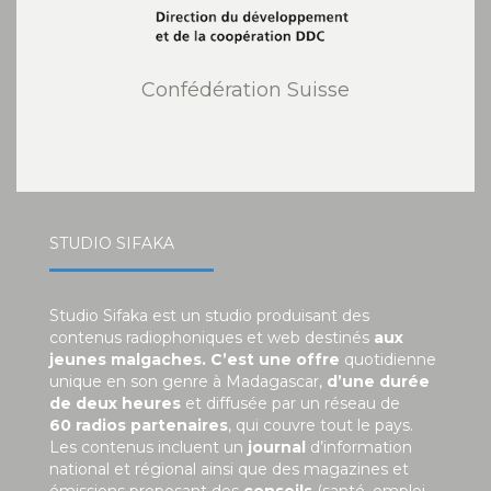
Confédération Suisse
STUDIO SIFAKA
Studio Sifaka est un studio produisant des
contenus radiophoniques et web destinés
aux
jeunes malgaches. C’est une offre
quotidienne
unique en son genre à Madagascar,
d’une durée
de deux heures
et diffusée par un réseau de
60 radios partenaires
, qui couvre tout le pays.
Les contenus incluent un
journal
d’information
national et régional ainsi que des magazines et
émissions proposant des
conseils
(santé, emploi,