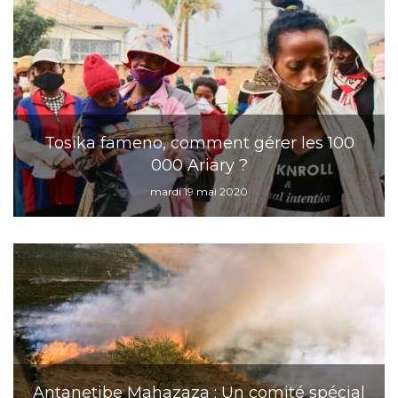
Tosika fameno, comment gérer les 100
000 Ariary ?
mardi 19 mai 2020
Antanetibe Mahazaza : Un comité spécial