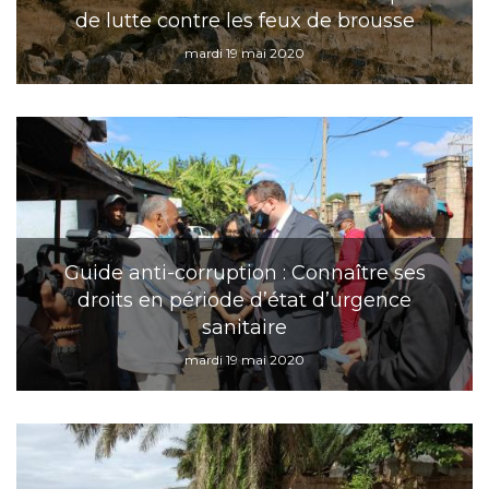
de lutte contre les feux de brousse
mardi 19 mai 2020
Guide anti-corruption : Connaître ses
droits en période d’état d’urgence
sanitaire
mardi 19 mai 2020