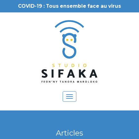
COVID-19 : Tous ensemble face au virus
Toggle
navigation
Articles