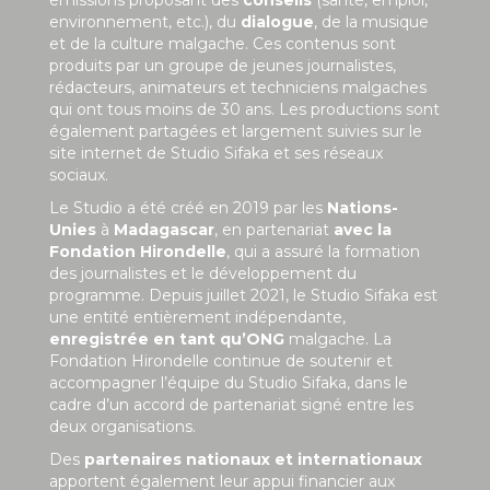
environnement, etc.), du
dialogue
, de la musique
et de la culture malgache. Ces contenus sont
produits par un groupe de jeunes journalistes,
rédacteurs, animateurs et techniciens malgaches
qui ont tous moins de 30 ans. Les productions sont
également partagées et largement suivies sur le
site internet de Studio Sifaka et ses réseaux
sociaux.
Le Studio a été créé en 2019 par les
Nations-
Unies
à
Madagascar
, en partenariat
avec la
Fondation Hirondelle
, qui a assuré la formation
des journalistes et le développement du
programme. Depuis juillet 2021, le Studio Sifaka est
une entité entièrement indépendante,
enregistrée en tant qu’ONG
malgache. La
Fondation Hirondelle continue de soutenir et
accompagner l’équipe du Studio Sifaka, dans le
cadre d’un accord de partenariat signé entre les
deux organisations.
Des
partenaires nationaux et internationaux
apportent également leur appui financier aux