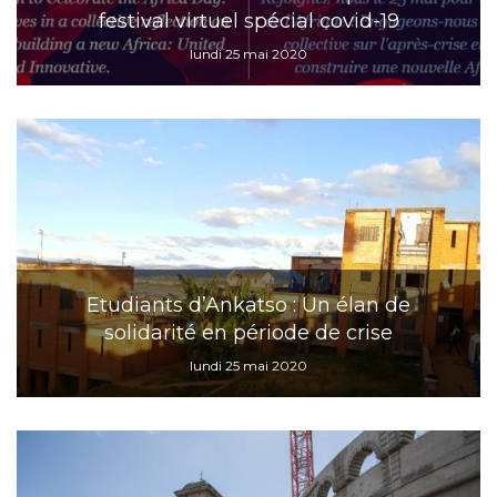
festival virtuel spécial covid-19
lundi 25 mai 2020
Etudiants d’Ankatso : Un élan de
solidarité en période de crise
lundi 25 mai 2020