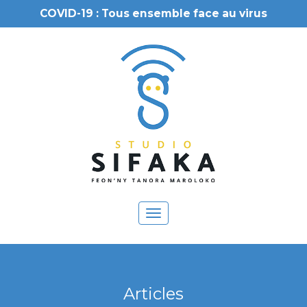
COVID-19 : Tous ensemble face au virus
Toggle
navigation
Articles