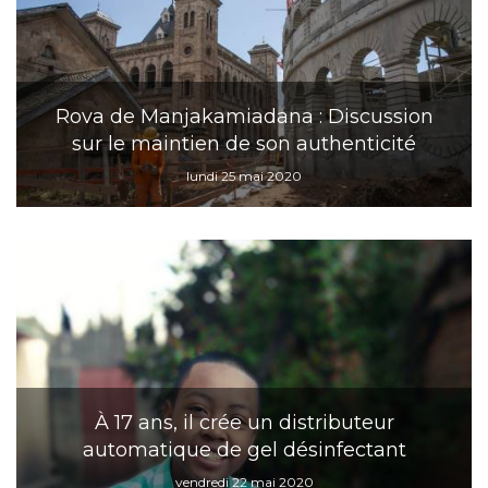
Rova de Manjakamiadana : Discussion
sur le maintien de son authenticité
lundi 25 mai 2020
À 17 ans, il crée un distributeur
automatique de gel désinfectant
vendredi 22 mai 2020