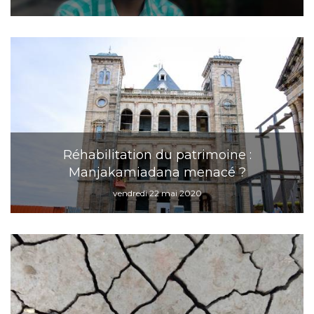
Réhabilitation du patrimoine :
Manjakamiadana menacé ?
vendredi 22 mai 2020