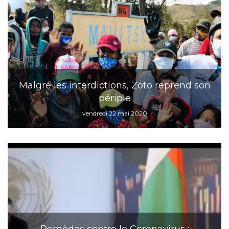
Malgré les interdictions, Zoto reprend son
périple
vendredi 22 mai 2020