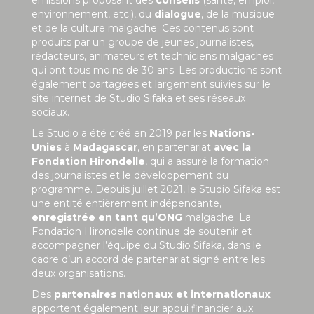
environnement, etc.), du
dialogue
, de la musique
et de la culture malgache. Ces contenus sont
produits par un groupe de jeunes journalistes,
rédacteurs, animateurs et techniciens malgaches
qui ont tous moins de 30 ans. Les productions sont
également partagées et largement suivies sur le
site internet de Studio Sifaka et ses réseaux
sociaux.
Le Studio a été créé en 2019 par les
Nations-
Unies
à
Madagascar
, en partenariat
avec la
Fondation Hirondelle
, qui a assuré la formation
des journalistes et le développement du
programme. Depuis juillet 2021, le Studio Sifaka est
une entité entièrement indépendante,
enregistrée en tant qu’ONG
malgache. La
Fondation Hirondelle continue de soutenir et
accompagner l’équipe du Studio Sifaka, dans le
cadre d’un accord de partenariat signé entre les
deux organisations.
Des
partenaires nationaux et internationaux
apportent également leur appui financier aux