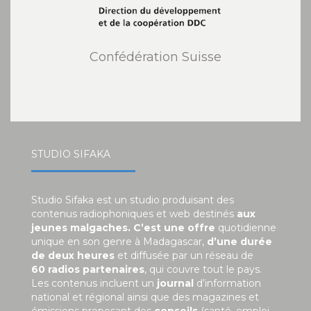
Confédération Suisse
STUDIO SIFAKA
Studio Sifaka est un studio produisant des
contenus radiophoniques et web destinés
aux
jeunes malgaches. C’est une offre
quotidienne
unique en son genre à Madagascar,
d’une durée
de deux heures
et diffusée par un réseau de
60 radios partenaires
, qui couvre tout le pays.
Les contenus incluent un
journal
d’information
national et régional ainsi que des magazines et
émissions proposant des
conseils
(santé, emploi,