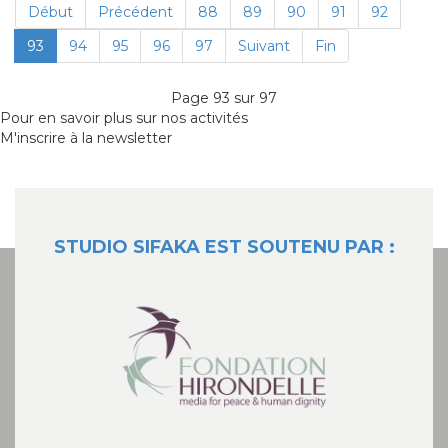
Début
Précédent
88
89
90
91
92
93
94
95
96
97
Suivant
Fin
Page 93 sur 97
Pour en savoir plus sur nos activités
M'inscrire à la newsletter
STUDIO SIFAKA EST SOUTENU PAR :