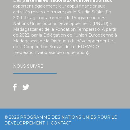
Des
partenaires nationaux et internationaux
apportent également leur appui financier aux
activités mises en œuvre par le Studio Sifaka. En
2021, il s’agit notamment du Programme des
Nations Unies pour le Développement (PNUD) à
Madagascar et de la Fondation Temperatio. A partir
de 2022, par la Délégation de l’Union Européenne à
Madagascar, de la Direction du développement et
de la Coopération Suisse, de la FEDEVACO
(Fédération vaudoise de coopération).
NOUS SUIVRE
© 2026
PROGRAMME DES NATIONS UNIES POUR LE
DÉVELOPPEMENT
|
CONTACT