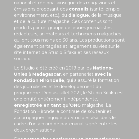
national et régional ainsi que des magazines et
émissions proposant des
conseils
(santé, emploi,
environnement, etc.), du
dialogue
, de la musique
et de la culture malgache. Ces contenus sont
produits par un groupe de jeunes journalistes,
rédacteurs, animateurs et techniciens malgaches
qui ont tous moins de 30 ans. Les productions sont
également partagées et largement suivies sur le
site internet de Studio Sifaka et ses réseaux
sociaux.
Le Studio a été créé en 2019 par les
Nations-
Unies
à
Madagascar
, en partenariat
avec la
Fondation Hirondelle
, qui a assuré la formation
des journalistes et le développement du
programme. Depuis juillet 2021, le Studio Sifaka est
une entité entièrement indépendante,
enregistrée en tant qu’ONG
malgache. La
Fondation Hirondelle continue de soutenir et
accompagner l’équipe du Studio Sifaka, dans le
cadre d’un accord de partenariat signé entre les
deux organisations.