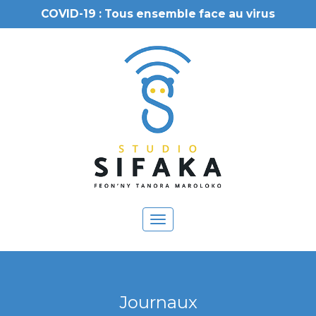
COVID-19 : Tous ensemble face au virus
Toggle
navigation
Journaux