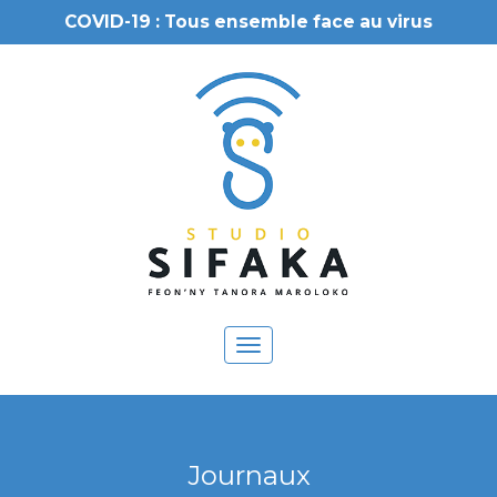
COVID-19 : Tous ensemble face au virus
Toggle
navigation
Journaux