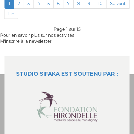
1
2
3
4
5
6
7
8
9
10
Suivant
Fin
Page 1 sur 15
Pour en savoir plus sur nos activités
M'inscrire à la newsletter
STUDIO SIFAKA EST SOUTENU PAR :