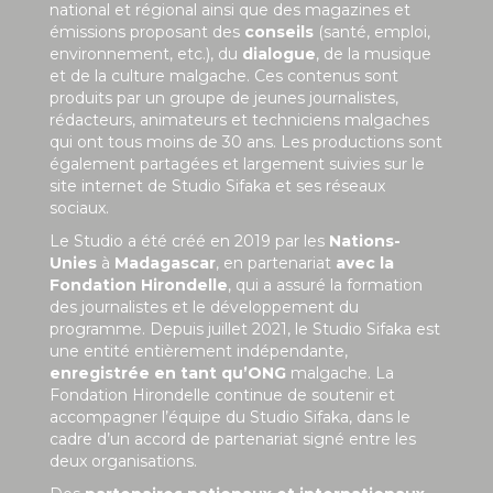
national et régional ainsi que des magazines et
émissions proposant des
conseils
(santé, emploi,
environnement, etc.), du
dialogue
, de la musique
et de la culture malgache. Ces contenus sont
produits par un groupe de jeunes journalistes,
rédacteurs, animateurs et techniciens malgaches
qui ont tous moins de 30 ans. Les productions sont
également partagées et largement suivies sur le
site internet de Studio Sifaka et ses réseaux
sociaux.
Le Studio a été créé en 2019 par les
Nations-
Unies
à
Madagascar
, en partenariat
avec la
Fondation Hirondelle
, qui a assuré la formation
des journalistes et le développement du
programme. Depuis juillet 2021, le Studio Sifaka est
une entité entièrement indépendante,
enregistrée en tant qu’ONG
malgache. La
Fondation Hirondelle continue de soutenir et
accompagner l’équipe du Studio Sifaka, dans le
cadre d’un accord de partenariat signé entre les
deux organisations.