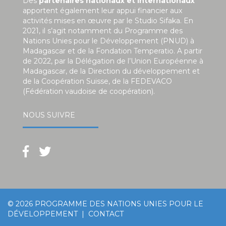
Des
partenaires nationaux et internationaux
apportent également leur appui financier aux
activités mises en œuvre par le Studio Sifaka. En
2021, il s’agit notamment du Programme des
Nations Unies pour le Développement (PNUD) à
Madagascar et de la Fondation Temperatio. A partir
de 2022, par la Délégation de l’Union Européenne à
Madagascar, de la Direction du développement et
de la Coopération Suisse, de la FEDEVACO
(Fédération vaudoise de coopération).
NOUS SUIVRE
© 2026
PROGRAMME DES NATIONS UNIES POUR LE
DÉVELOPPEMENT
|
CONTACT