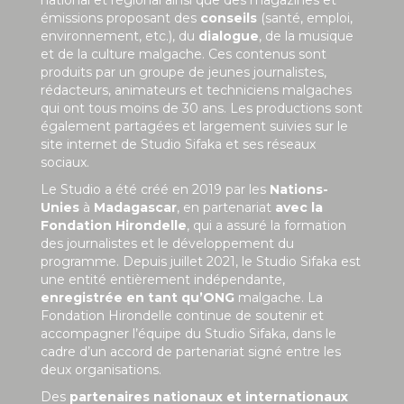
national et régional ainsi que des magazines et
émissions proposant des
conseils
(santé, emploi,
environnement, etc.), du
dialogue
, de la musique
et de la culture malgache. Ces contenus sont
produits par un groupe de jeunes journalistes,
rédacteurs, animateurs et techniciens malgaches
qui ont tous moins de 30 ans. Les productions sont
également partagées et largement suivies sur le
site internet de Studio Sifaka et ses réseaux
sociaux.
Le Studio a été créé en 2019 par les
Nations-
Unies
à
Madagascar
, en partenariat
avec la
Fondation Hirondelle
, qui a assuré la formation
des journalistes et le développement du
programme. Depuis juillet 2021, le Studio Sifaka est
une entité entièrement indépendante,
enregistrée en tant qu’ONG
malgache. La
Fondation Hirondelle continue de soutenir et
accompagner l’équipe du Studio Sifaka, dans le
cadre d’un accord de partenariat signé entre les
deux organisations.
Des
partenaires nationaux et internationaux