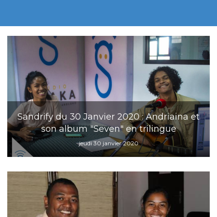
Sandrify du 30 Janvier 2020 : Andriaina et
son album "Seven" en trilingue
jeudi 30 janvier 2020