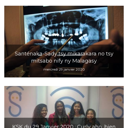
Santénaka-Sady tsy mikarakara no tsy
mitsabo nify ny Malagasy
mercredi 29 janvier 2020
KSK du 29 Janvier 2020 : Curly aho, bien