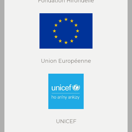
Fondation Hirondelle
Union Européenne
UNICEF