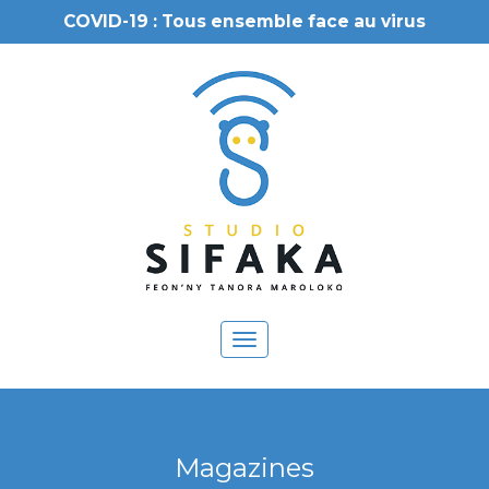
COVID-19 : Tous ensemble face au virus
Toggle
navigation
Magazines