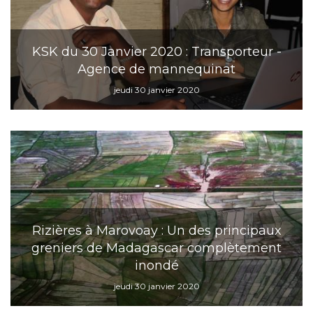
KSK du 30 Janvier 2020 : Transporteur -
Agence de mannequinat
jeudi 30 janvier 2020
Rizières à Marovoay : Un des principaux
greniers de Madagascar complètement
inondé
jeudi 30 janvier 2020