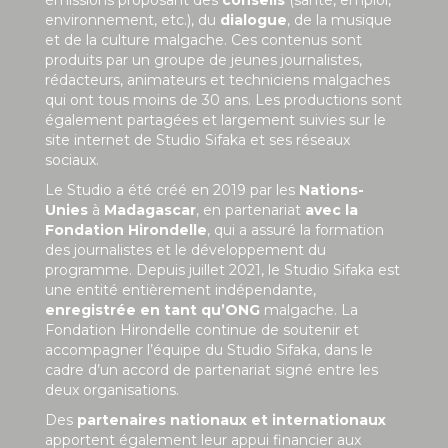
environnement, etc.), du
dialogue
, de la musique
et de la culture malgache. Ces contenus sont
produits par un groupe de jeunes journalistes,
rédacteurs, animateurs et techniciens malgaches
qui ont tous moins de 30 ans. Les productions sont
également partagées et largement suivies sur le
site internet de Studio Sifaka et ses réseaux
sociaux.
Le Studio a été créé en 2019 par les
Nations-
Unies
à
Madagascar
, en partenariat
avec la
Fondation Hirondelle
, qui a assuré la formation
des journalistes et le développement du
programme. Depuis juillet 2021, le Studio Sifaka est
une entité entièrement indépendante,
enregistrée en tant qu’ONG
malgache. La
Fondation Hirondelle continue de soutenir et
accompagner l’équipe du Studio Sifaka, dans le
cadre d’un accord de partenariat signé entre les
deux organisations.
Des
partenaires nationaux et internationaux
apportent également leur appui financier aux