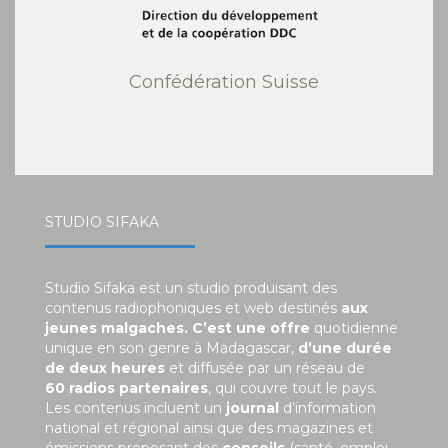
Confédération Suisse
STUDIO SIFAKA
Studio Sifaka est un studio produisant des
contenus radiophoniques et web destinés
aux
jeunes malgaches. C’est une offre
quotidienne
unique en son genre à Madagascar,
d’une durée
de deux heures
et diffusée par un réseau de
60 radios partenaires
, qui couvre tout le pays.
Les contenus incluent un
journal
d’information
national et régional ainsi que des magazines et
émissions proposant des
conseils
(santé, emploi,