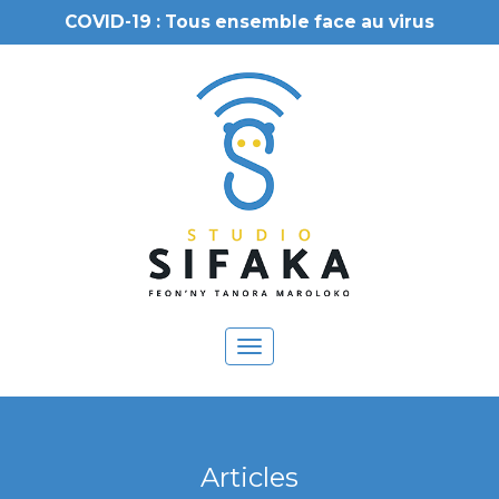
COVID-19 : Tous ensemble face au virus
Toggle
navigation
Articles