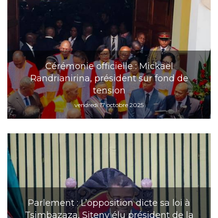
Cérémonie officielle : Mickaël
Randrianirina, président sur fond de
tension
vendredi 17 octobre 2025
Parlement : L’opposition dicte sa loi à
Tsimbazaza, Siteny élu président de la