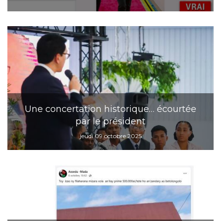
Une concertation historique… écourtée
par le président
jeudi 09 octobre 2025