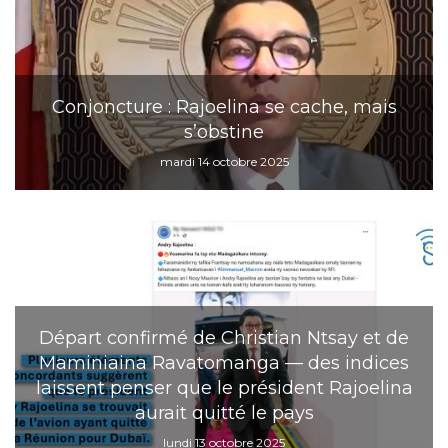
Conjoncture : Rajoelina se cache, mais
s’obstine
mardi 14 octobre 2025
Départ confirmé de Christian Ntsay et de
Maminiaina Ravatomanga — des indices
laissent penser que le président Rajoelina
aurait quitté le pays
lundi 13 octobre 2025