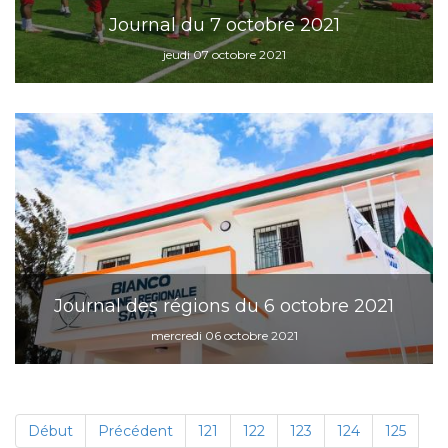
Journal du 7 octobre 2021
jeudi 07 octobre 2021
Journal des régions du 6 octobre 2021
mercredi 06 octobre 2021
Début
Précédent
121
122
123
124
125