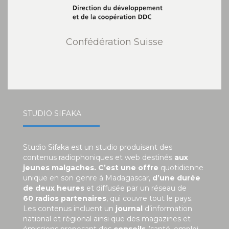
Confédération Suisse
STUDIO SIFAKA
Studio Sifaka est un studio produisant des
contenus radiophoniques et web destinés
aux
jeunes malgaches. C’est une offre
quotidienne
unique en son genre à Madagascar,
d’une durée
de deux heures
et diffusée par un réseau de
60 radios partenaires
, qui couvre tout le pays.
Les contenus incluent un
journal
d’information
national et régional ainsi que des magazines et
émissions proposant des
conseils
(santé, emploi,