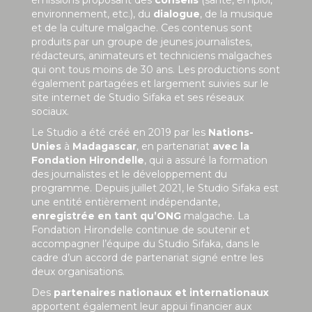
environnement, etc.), du
dialogue
, de la musique
et de la culture malgache. Ces contenus sont
produits par un groupe de jeunes journalistes,
rédacteurs, animateurs et techniciens malgaches
qui ont tous moins de 30 ans. Les productions sont
également partagées et largement suivies sur le
site internet de Studio Sifaka et ses réseaux
sociaux.
Le Studio a été créé en 2019 par les
Nations-
Unies
à
Madagascar
, en partenariat
avec la
Fondation Hirondelle
, qui a assuré la formation
des journalistes et le développement du
programme. Depuis juillet 2021, le Studio Sifaka est
une entité entièrement indépendante,
enregistrée en tant qu’ONG
malgache. La
Fondation Hirondelle continue de soutenir et
accompagner l’équipe du Studio Sifaka, dans le
cadre d’un accord de partenariat signé entre les
deux organisations.
Des
partenaires nationaux et internationaux
apportent également leur appui financier aux