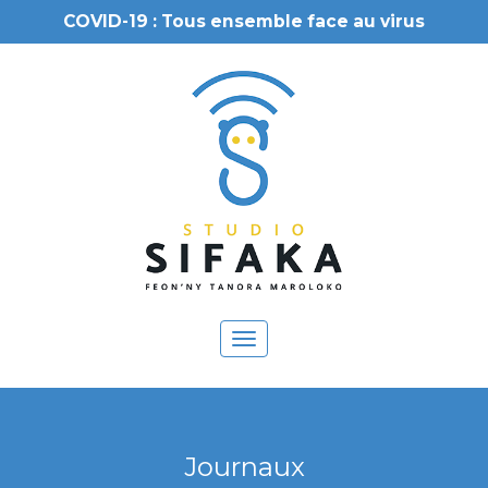
COVID-19 : Tous ensemble face au virus
Toggle
navigation
Journaux