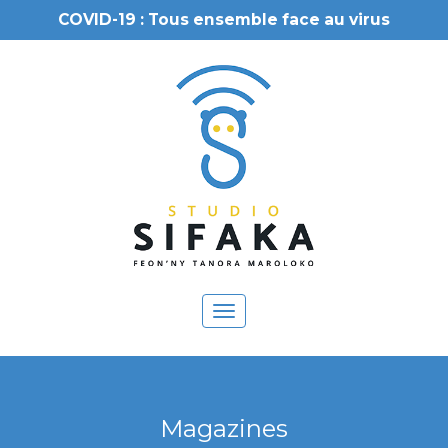
COVID-19 : Tous ensemble face au virus
Toggle
navigation
Magazines