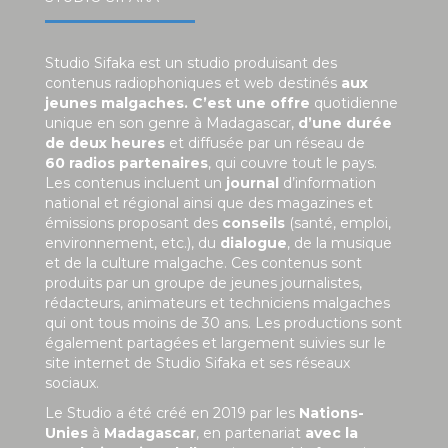
Studio Sifaka est un studio produisant des
contenus radiophoniques et web destinés
aux
jeunes malgaches. C’est une offre
quotidienne
unique en son genre à Madagascar,
d’une durée
de deux heures
et diffusée par un réseau de
60 radios partenaires
, qui couvre tout le pays.
Les contenus incluent un
journal
d’information
national et régional ainsi que des magazines et
émissions proposant des
conseils
(santé, emploi,
environnement, etc.), du
dialogue
, de la musique
et de la culture malgache. Ces contenus sont
produits par un groupe de jeunes journalistes,
rédacteurs, animateurs et techniciens malgaches
qui ont tous moins de 30 ans. Les productions sont
également partagées et largement suivies sur le
site internet de Studio Sifaka et ses réseaux
sociaux.
Le Studio a été créé en 2019 par les
Nations-
Unies
à
Madagascar
, en partenariat
avec la