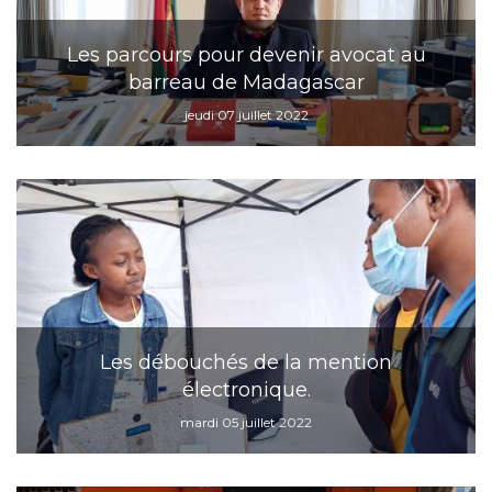
Les parcours pour devenir avocat au
barreau de Madagascar
jeudi 07 juillet 2022
Les débouchés de la mention
électronique.
mardi 05 juillet 2022