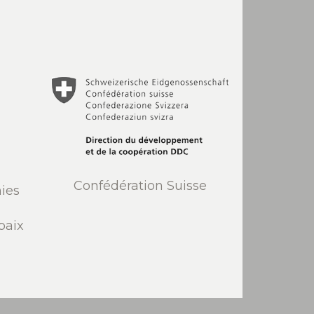
Confédération Suisse
ies
paix