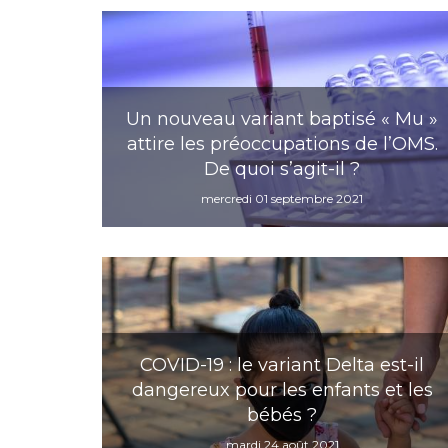
Un nouveau variant baptisé « Mu »
attire les préoccupations de l’OMS.
De quoi s’agit-il ?
mercredi 01 septembre 2021
COVID-19 : le variant Delta est-il
dangereux pour les enfants et les
bébés ?
mardi 24 août 2021