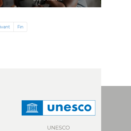
ivant
Fin
UNESCO