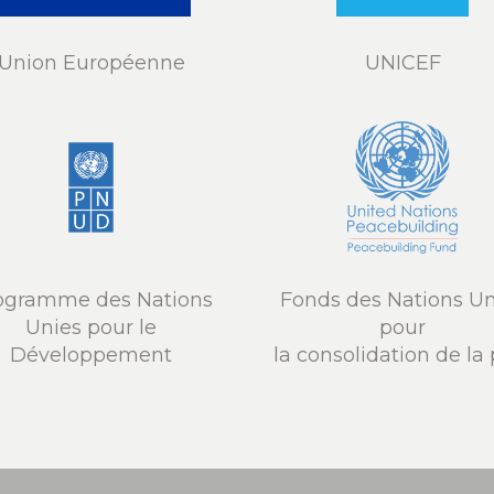
Union Européenne
UNICEF
ogramme des Nations
Fonds des Nations Un
Unies pour le
pour
Développement
la consolidation de la 