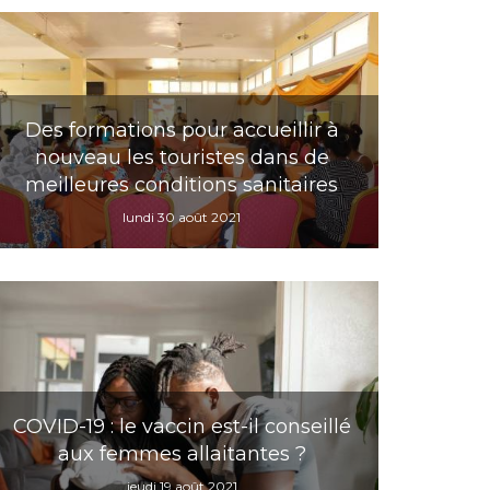
Des formations pour accueillir à
nouveau les touristes dans de
meilleures conditions sanitaires
lundi 30 août 2021
COVID-19 : le vaccin est-il conseillé
aux femmes allaitantes ?
jeudi 19 août 2021