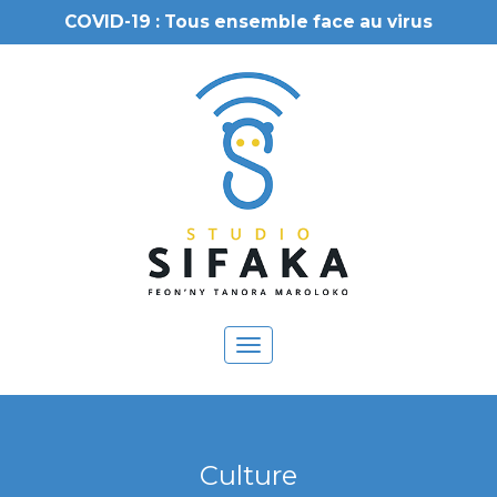
COVID-19 : Tous ensemble face au virus
Toggle
navigation
Culture