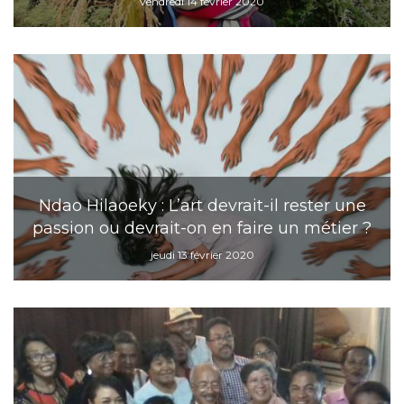
vendredi 14 février 2020
Ndao Hilaoeky : L’art devrait-il rester une
passion ou devrait-on en faire un métier ?
jeudi 13 février 2020