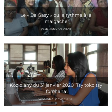
Le « Ba Gasy » ou le rythme à la
malgache
jeudi 06 février 2020
Kozio ahy du 31 janvier 2020: Tsy toko tsy
forohana
vendredi 31 janvier 2020