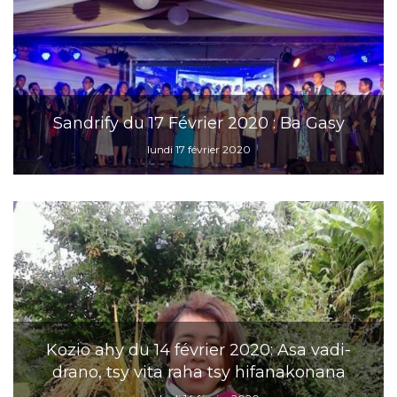
Sandrify du 17 Février 2020 : Ba Gasy
lundi 17 février 2020
Kozio ahy du 14 février 2020: Asa vadi-
drano, tsy vita raha tsy hifanakonana