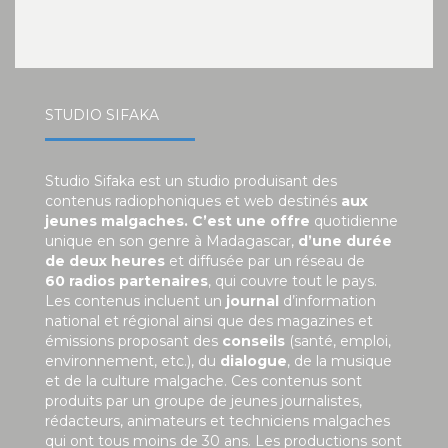
STUDIO SIFAKA
Studio Sifaka est un studio produisant des
contenus radiophoniques et web destinés
aux
jeunes malgaches. C’est une offre
quotidienne
unique en son genre à Madagascar,
d’une durée
de deux heures
et diffusée par un réseau de
60 radios partenaires
, qui couvre tout le pays.
Les contenus incluent un
journal
d’information
national et régional ainsi que des magazines et
émissions proposant des
conseils
(santé, emploi,
environnement, etc.), du
dialogue
, de la musique
et de la culture malgache. Ces contenus sont
produits par un groupe de jeunes journalistes,
rédacteurs, animateurs et techniciens malgaches
qui ont tous moins de 30 ans. Les productions sont