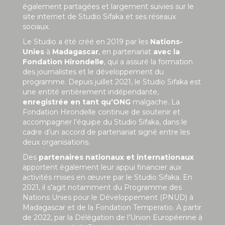
également partagées et largement suivies sur le
site internet de Studio Sifaka et ses réseaux
sociaux.
Le Studio a été créé en 2019 par les
Nations-
Unies
à
Madagascar
, en partenariat
avec la
Fondation Hirondelle
, qui a assuré la formation
des journalistes et le développement du
programme. Depuis juillet 2021, le Studio Sifaka est
une entité entièrement indépendante,
enregistrée en tant qu’ONG
malgache. La
Fondation Hirondelle continue de soutenir et
accompagner l’équipe du Studio Sifaka, dans le
cadre d’un accord de partenariat signé entre les
deux organisations.
Des
partenaires nationaux et internationaux
apportent également leur appui financier aux
activités mises en œuvre par le Studio Sifaka. En
2021, il s’agit notamment du Programme des
Nations Unies pour le Développement (PNUD) à
Madagascar et de la Fondation Temperatio. A partir
de 2022, par la Délégation de l’Union Européenne à