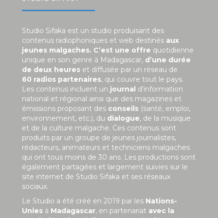
Studio Sifaka est un studio produisant des
contenus radiophoniques et web destinés
aux
jeunes malgaches. C’est une offre
quotidienne
unique en son genre à Madagascar,
d’une durée
de deux heures
et diffusée par un réseau de
60 radios partenaires
, qui couvre tout le pays.
Les contenus incluent un
journal
d’information
national et régional ainsi que des magazines et
émissions proposant des
conseils
(santé, emploi,
environnement, etc.), du
dialogue
, de la musique
et de la culture malgache. Ces contenus sont
produits par un groupe de jeunes journalistes,
rédacteurs, animateurs et techniciens malgaches
qui ont tous moins de 30 ans. Les productions sont
également partagées et largement suivies sur le
site internet de Studio Sifaka et ses réseaux
sociaux.
Le Studio a été créé en 2019 par les
Nations-
Unies
à
Madagascar
, en partenariat
avec la