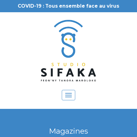
COVID-19 : Tous ensemble face au virus
Toggle
navigation
Magazines