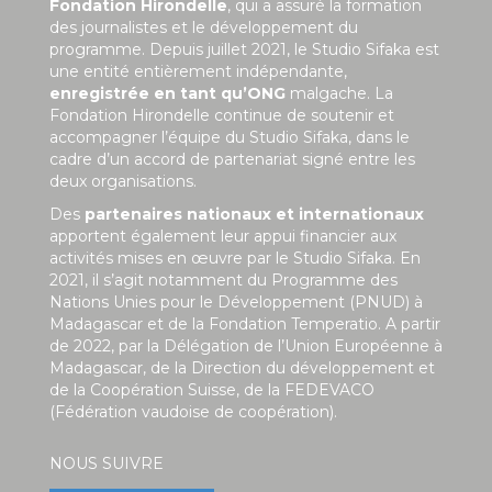
Fondation Hirondelle
, qui a assuré la formation
des journalistes et le développement du
programme. Depuis juillet 2021, le Studio Sifaka est
une entité entièrement indépendante,
enregistrée en tant qu’ONG
malgache. La
Fondation Hirondelle continue de soutenir et
accompagner l’équipe du Studio Sifaka, dans le
cadre d’un accord de partenariat signé entre les
deux organisations.
Des
partenaires nationaux et internationaux
apportent également leur appui financier aux
activités mises en œuvre par le Studio Sifaka. En
2021, il s’agit notamment du Programme des
Nations Unies pour le Développement (PNUD) à
Madagascar et de la Fondation Temperatio. A partir
de 2022, par la Délégation de l’Union Européenne à
Madagascar, de la Direction du développement et
de la Coopération Suisse, de la FEDEVACO
(Fédération vaudoise de coopération).
NOUS SUIVRE