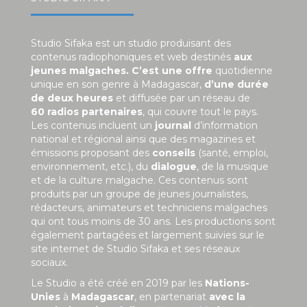
Studio Sifaka est un studio produisant des
contenus radiophoniques et web destinés
aux
jeunes malgaches. C’est une offre
quotidienne
unique en son genre à Madagascar,
d’une durée
de deux heures
et diffusée par un réseau de
60 radios partenaires
, qui couvre tout le pays.
Les contenus incluent un
journal
d’information
national et régional ainsi que des magazines et
émissions proposant des
conseils
(santé, emploi,
environnement, etc.), du
dialogue
, de la musique
et de la culture malgache. Ces contenus sont
produits par un groupe de jeunes journalistes,
rédacteurs, animateurs et techniciens malgaches
qui ont tous moins de 30 ans. Les productions sont
également partagées et largement suivies sur le
site internet de Studio Sifaka et ses réseaux
sociaux.
Le Studio a été créé en 2019 par les
Nations-
Unies
à
Madagascar
, en partenariat
avec la