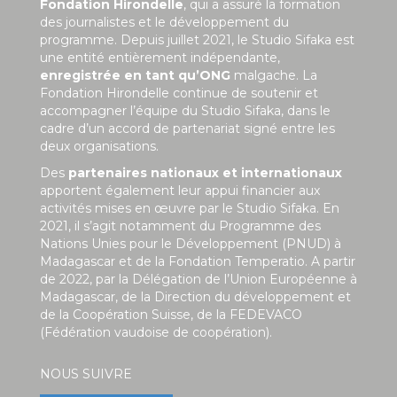
Fondation Hirondelle
, qui a assuré la formation
des journalistes et le développement du
programme. Depuis juillet 2021, le Studio Sifaka est
une entité entièrement indépendante,
enregistrée en tant qu’ONG
malgache. La
Fondation Hirondelle continue de soutenir et
accompagner l’équipe du Studio Sifaka, dans le
cadre d’un accord de partenariat signé entre les
deux organisations.
Des
partenaires nationaux et internationaux
apportent également leur appui financier aux
activités mises en œuvre par le Studio Sifaka. En
2021, il s’agit notamment du Programme des
Nations Unies pour le Développement (PNUD) à
Madagascar et de la Fondation Temperatio. A partir
de 2022, par la Délégation de l’Union Européenne à
Madagascar, de la Direction du développement et
de la Coopération Suisse, de la FEDEVACO
(Fédération vaudoise de coopération).
NOUS SUIVRE