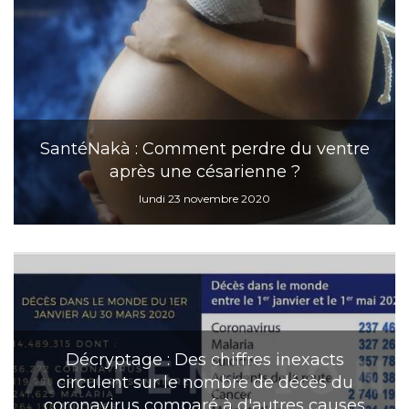
SantéNakà : Comment perdre du ventre
après une césarienne ?
lundi 23 novembre 2020
Décryptage : Des chiffres inexacts
circulent sur le nombre de décès du
coronavirus comparé à d'autres causes