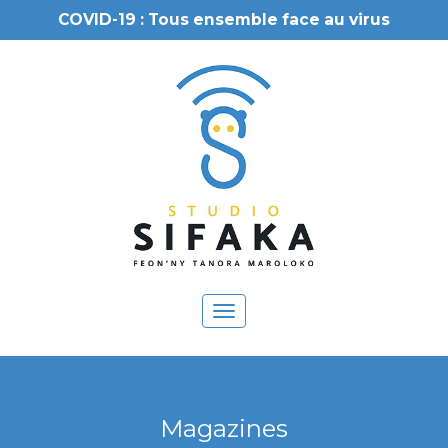
COVID-19 : Tous ensemble face au virus
Toggle
navigation
Magazines