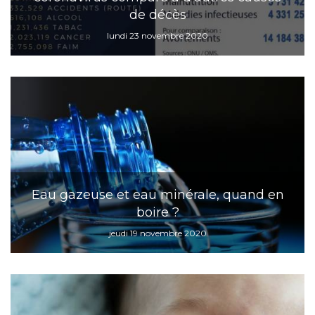
de décès
lundi 23 novembre 2020
Eau gazeuse et eau minérale, quand en
boire ?
jeudi 19 novembre 2020