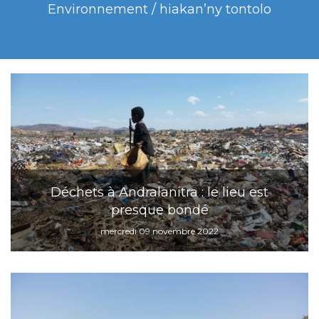
Environnement / hiakan’ny tontolo
Déchets à Andralanitra : le lieu est
presque bondé
mercredi 09 novembre 2022