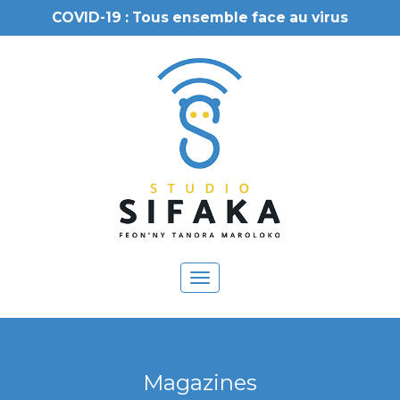
COVID-19 : Tous ensemble face au virus
Toggle
navigation
Magazines