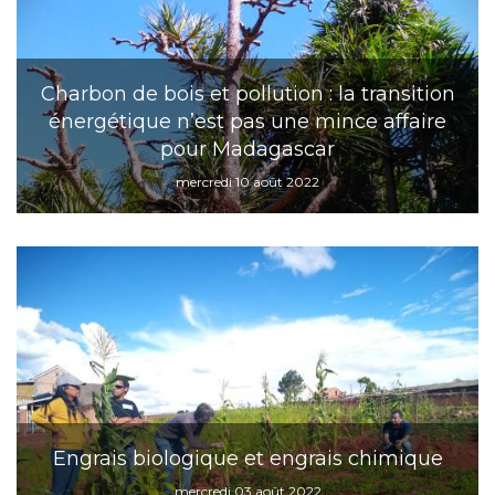
Charbon de bois et pollution : la transition
énergétique n’est pas une mince affaire
pour Madagascar
mercredi 10 août 2022
Engrais biologique et engrais chimique
mercredi 03 août 2022