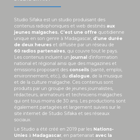
Studio Sifaka est un studio produisant des
contenus radiophoniques et web destinés
aux
jeunes malgaches. C’est une offre
quotidienne
unique en son genre à Madagascar,
d’une durée
de deux heures
et diffusée par un réseau de
60 radios partenaires
, qui couvre tout le pays.
Les contenus incluent un
journal
d’information
national et régional ainsi que des magazines et
émissions proposant des
conseils
(santé, emploi,
environnement, etc.), du
dialogue
, de la musique
et de la culture malgache. Ces contenus sont
produits par un groupe de jeunes journalistes,
rédacteurs, animateurs et techniciens malgaches
qui ont tous moins de 30 ans. Les productions sont
également partagées et largement suivies sur le
site internet de Studio Sifaka et ses réseaux
sociaux.
Le Studio a été créé en 2019 par les
Nations-
Unies
à
Madagascar
, en partenariat
avec la