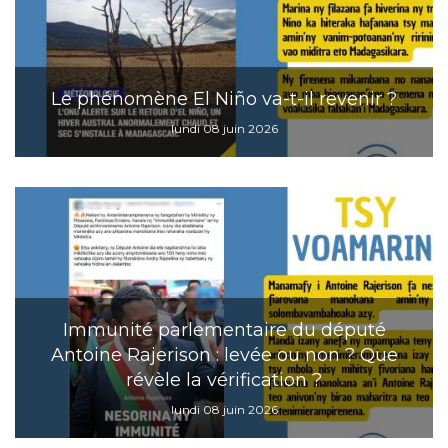
Le phénomène El Niño va-t-il revenir ?
lundi 08 juin 2026
Immunité parlementaire du député
Antoine Rajerison : levée ou non ? Que
révèle la vérification ?
lundi 08 juin 2026