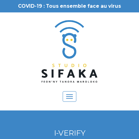
COVID-19 : Tous ensemble face au virus
Toggle
navigation
I-VERIFY