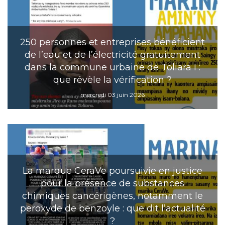
250 personnes et entreprises bénéficient
de l’eau et de l’électricité gratuitement
dans la commune urbaine de Toliara I :
que révèle la vérification ?
mercredi 03 juin 2026
La marque CeraVe poursuivie en justice
pour la présence de substances
chimiques cancérigènes, notamment le
peroxyde de benzoyle : que dit l’actualité
?