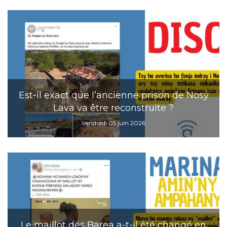
Est-il exact que l’ancienne prison de Nosy
Lava va être reconstruite ?
vendredi 05 juin 2026
Le maillot des Barea a-t-il été changé en