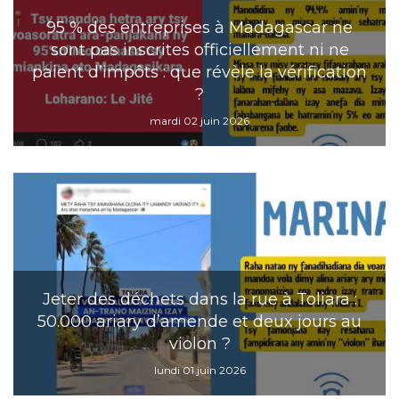
95 % des entreprises à Madagascar ne
sont pas inscrites officiellement ni ne
paient d’impôts : que révèle la vérification
?
mardi 02 juin 2026
Jeter des déchets dans la rue à Toliara :
50.000 ariary d’amende et deux jours au
violon ?
lundi 01 juin 2026