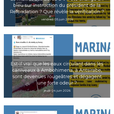
bleu sur instruction du président de la
Refondation ? Que révèle la vérification ?
vendredi 05 juin 2026
Est-il vrai que les eaux circulant dans les
caniveaux à Ambohimena, à Antsirabe,
sont devenues rougeâtres et dégagent
une forte odeur ?
jeudi 04 juin 2026