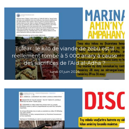
Tuléar : le kilo de viande de zébu est-il
réellement tombé à 5 000 ariary à cause
des sacrifices de l’Aïd al-Adha ?
lundi 01 juin 2026