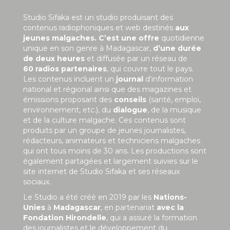
Studio Sifaka est un studio produisant des
contenus radiophoniques et web destinés
aux
jeunes malgaches. C’est une offre
quotidienne
unique en son genre à Madagascar,
d’une durée
de deux heures
et diffusée par un réseau de
60 radios partenaires
, qui couvre tout le pays.
Les contenus incluent un
journal
d’information
national et régional ainsi que des magazines et
émissions proposant des
conseils
(santé, emploi,
environnement, etc.), du
dialogue
, de la musique
et de la culture malgache. Ces contenus sont
produits par un groupe de jeunes journalistes,
rédacteurs, animateurs et techniciens malgaches
qui ont tous moins de 30 ans. Les productions sont
également partagées et largement suivies sur le
site internet de Studio Sifaka et ses réseaux
sociaux.
Le Studio a été créé en 2019 par les
Nations-
Unies
à
Madagascar
, en partenariat
avec la
Fondation Hirondelle
, qui a assuré la formation
des journalistes et le développement du