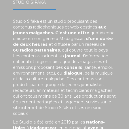
STUDIO SIFAKA
Studio Sifaka est un studio produisant des
contenus radiophoniques et web destinés
aux
jeunes malgaches. C’est une offre
quotidienne
unique en son genre à Madagascar,
d’une durée
de deux heures
et diffusée par un réseau de
60 radios partenaires
, qui couvre tout le pays.
Les contenus incluent un
journal
d’information
national et régional ainsi que des magazines et
émissions proposant des
conseils
(santé, emploi,
environnement, etc.), du
dialogue
, de la musique
et de la culture malgache. Ces contenus sont
produits par un groupe de jeunes journalistes,
rédacteurs, animateurs et techniciens malgaches
qui ont tous moins de 30 ans. Les productions sont
également partagées et largement suivies sur le
site internet de Studio Sifaka et ses réseaux
sociaux.
Le Studio a été créé en 2019 par les
Nations-
Unies
à
Madagascar
, en partenariat
avec la