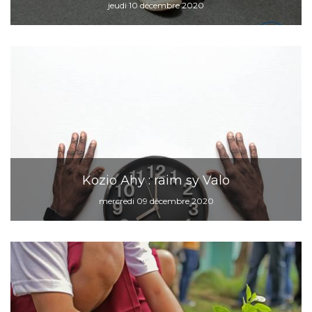
jeudi 10 décembre 2020
Kozio Ahy : raim sy Valo
mercredi 09 décembre 2020