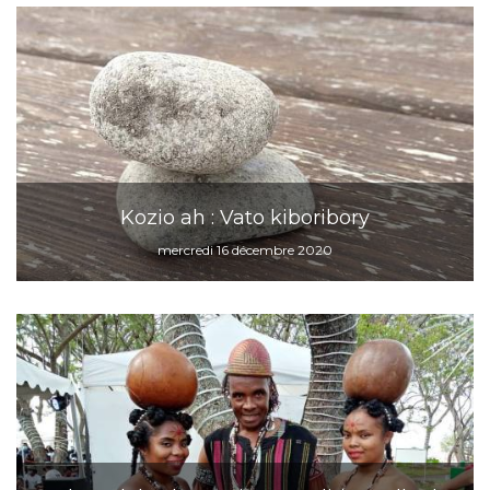
Kozio ah : Vato kiboribory
mercredi 16 décembre 2020