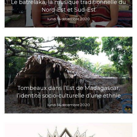
Le batrelaka, la musique traditionnelle du
Nord-Est et Sud-Est
lundi 14 décembre 2020
Tombeaux dans l’Est de Madagascar,
l’identité socio-culturelle d’une ethnie
lundi 14 décembre 2020