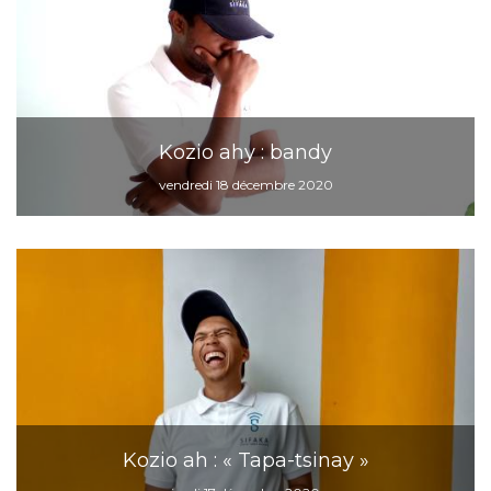
Kozio ahy : bandy
vendredi 18 décembre 2020
Kozio ah : « Tapa-tsinay »