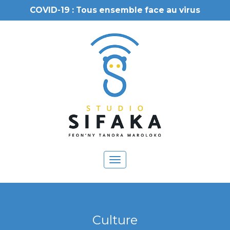
COVID-19 : Tous ensemble face au virus
Toggle
navigation
Culture