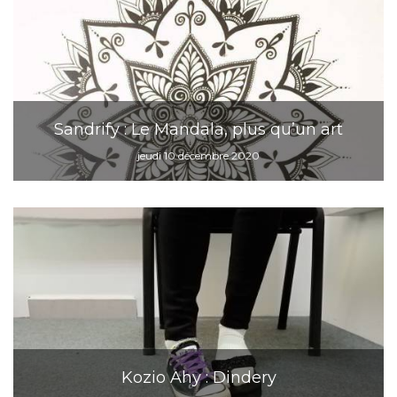
Sandrify : Le Mandala, plus qu’un art
jeudi 10 décembre 2020
Kozio Ahy : Dindery