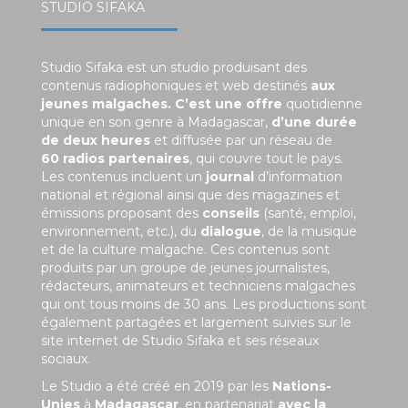
STUDIO SIFAKA
Studio Sifaka est un studio produisant des
contenus radiophoniques et web destinés
aux
jeunes malgaches. C’est une offre
quotidienne
unique en son genre à Madagascar,
d’une durée
de deux heures
et diffusée par un réseau de
60 radios partenaires
, qui couvre tout le pays.
Les contenus incluent un
journal
d’information
national et régional ainsi que des magazines et
émissions proposant des
conseils
(santé, emploi,
environnement, etc.), du
dialogue
, de la musique
et de la culture malgache. Ces contenus sont
produits par un groupe de jeunes journalistes,
rédacteurs, animateurs et techniciens malgaches
qui ont tous moins de 30 ans. Les productions sont
également partagées et largement suivies sur le
site internet de Studio Sifaka et ses réseaux
sociaux.
Le Studio a été créé en 2019 par les
Nations-
Unies
à
Madagascar
, en partenariat
avec la