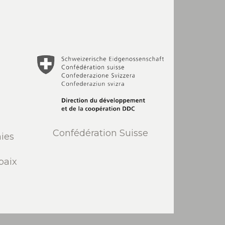
Confédération Suisse
ies
paix