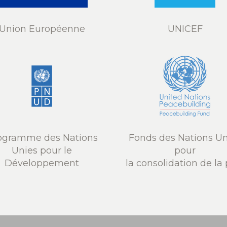
Union Européenne
UNICEF
ogramme des Nations
Fonds des Nations Un
Unies pour le
pour
Développement
la consolidation de la 