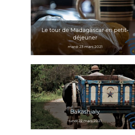
Le tour de Madagascar en petit-
déjeuner
mardi 23 mars 2021
Bakashialy
lundi 22 mars 2021