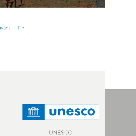
ivant
Fin
UNESCO