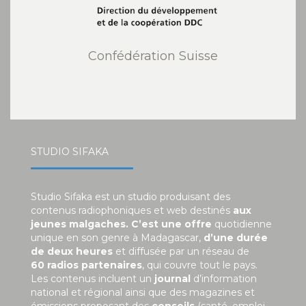
Confédération Suisse
STUDIO SIFAKA
Studio Sifaka est un studio produisant des
contenus radiophoniques et web destinés
aux
jeunes malgaches. C’est une offre
quotidienne
unique en son genre à Madagascar,
d’une durée
de deux heures
et diffusée par un réseau de
60 radios partenaires
, qui couvre tout le pays.
Les contenus incluent un
journal
d’information
national et régional ainsi que des magazines et
émissions proposant des
conseils
(santé, emploi,