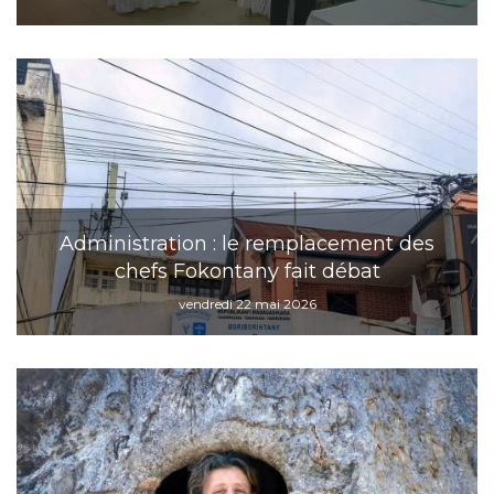
Administration : le remplacement des
chefs Fokontany fait débat
vendredi 22 mai 2026