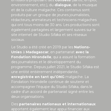
environnement, etc.), du
dialogue
, de la musique
et de la culture malgache. Ces contenus sont
produits par un groupe de jeunes journalistes,
rédacteurs, animateurs et techniciens malgaches
qui ont tous moins de 30 ans. Les productions sont
également partagées et largement suivies sur le
site internet de Studio Sifaka et ses réseaux
sociaux.
Le Studio a été créé en 2019 par les
Nations-
Unies
à
Madagascar
, en partenariat
avec la
Fondation Hirondelle
, qui a assuré la formation
des journalistes et le développement du
programme. Depuis juillet 2021, le Studio Sifaka est
une entité entièrement indépendante,
enregistrée en tant qu’ONG
malgache. La
Fondation Hirondelle continue de soutenir et
accompagner l’équipe du Studio Sifaka, dans le
cadre d’un accord de partenariat signé entre les
deux organisations.
Des
partenaires nationaux et internationaux
apportent également leur appui financier aux