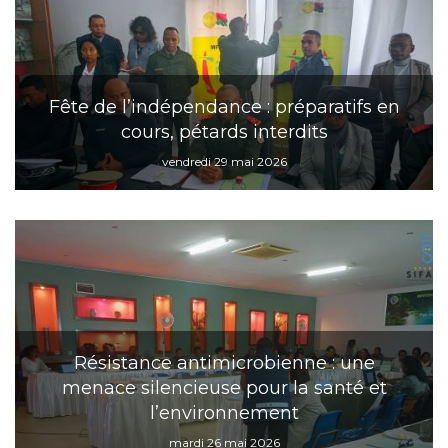
Fête de l’indépendance : préparatifs en
cours, pétards interdits
vendredi 29 mai 2026
Résistance antimicrobienne : une
menace silencieuse pour la santé et
l’environnement
mardi 26 mai 2026