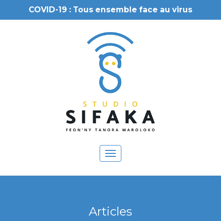
COVID-19 : Tous ensemble face au virus
Toggle
navigation
Articles