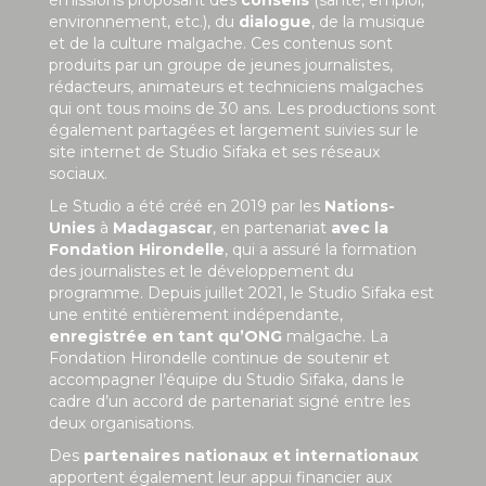
environnement, etc.), du
dialogue
, de la musique
et de la culture malgache. Ces contenus sont
produits par un groupe de jeunes journalistes,
rédacteurs, animateurs et techniciens malgaches
qui ont tous moins de 30 ans. Les productions sont
également partagées et largement suivies sur le
site internet de Studio Sifaka et ses réseaux
sociaux.
Le Studio a été créé en 2019 par les
Nations-
Unies
à
Madagascar
, en partenariat
avec la
Fondation Hirondelle
, qui a assuré la formation
des journalistes et le développement du
programme. Depuis juillet 2021, le Studio Sifaka est
une entité entièrement indépendante,
enregistrée en tant qu’ONG
malgache. La
Fondation Hirondelle continue de soutenir et
accompagner l’équipe du Studio Sifaka, dans le
cadre d’un accord de partenariat signé entre les
deux organisations.
Des
partenaires nationaux et internationaux
apportent également leur appui financier aux