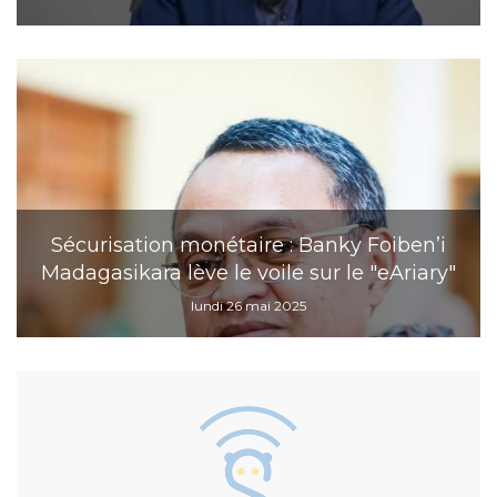
Sécurisation monétaire : Banky Foiben’i
Madagasikara lève le voile sur le "eAriary"
lundi 26 mai 2025