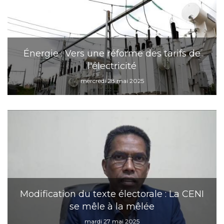
Énergie : Vers une réforme des tarifs de
l'électricité
mercredi 28 mai 2025
Modification du texte électorale : La CENI
se mêle à la mêlée
mardi 27 mai 2025