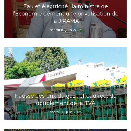
Eau et électricité : la ministre de
l’Économie dément une privatisation de
la JIRAMA
mardi 10 juin 2025
Hausse des prix du gaz : effet direct du
doublement de la TVA
mardi 03 juin 2025