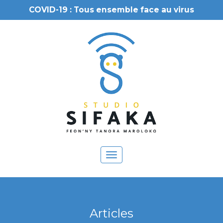
COVID-19 : Tous ensemble face au virus
Toggle
navigation
Articles