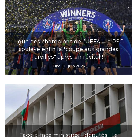
Ligue des champions de l’UEFA : Le PSG
soulève enfin la "coupe aux grandes
oreilles" après un récital !
lundi 02 juin 2025
Face-à-face ministres – députés : Le