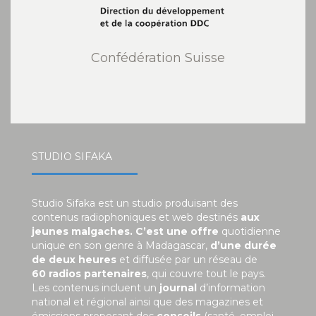
Confédération Suisse
STUDIO SIFAKA
Studio Sifaka est un studio produisant des
contenus radiophoniques et web destinés
aux
jeunes malgaches. C’est une offre
quotidienne
unique en son genre à Madagascar,
d’une durée
de deux heures
et diffusée par un réseau de
60 radios partenaires
, qui couvre tout le pays.
Les contenus incluent un
journal
d’information
national et régional ainsi que des magazines et
émissions proposant des
conseils
(santé, emploi,